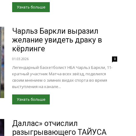
Узнать больше
Чарльз Баркли выразил
желание увидеть драку в
кёрлинге
01.03.2026
0
Легендарный баскетболист НБА Чарльз Баркли, 11-
кратный участник Матча всех звёзд, поделился
своим мнением о зимних видах спорта во время
выступления на канале...
Узнать больше
Даллас» отчислил
разыгрывающего ТАЙУСА