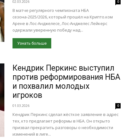
02.03.2026
0
В матче регулярного чемпионата НБА
сезона-2025/2026, который прошёл на Крипто.ком
Арене в Лос-Анджелесе, Лос-Анджелес Лейкерс
одержали уверенную победу над...
Узнать больше
Кендрик Перкинс выступил
против реформирования НБА
и похвалил молодых
игроков
01.03.2026
0
Кендрик Перкинс сделал жёсткое заявление в адрес
тех, кто предлагает реформы в НБА. Он открыто
призвал прекратить разговоры о необходимости
изменений в лиге...