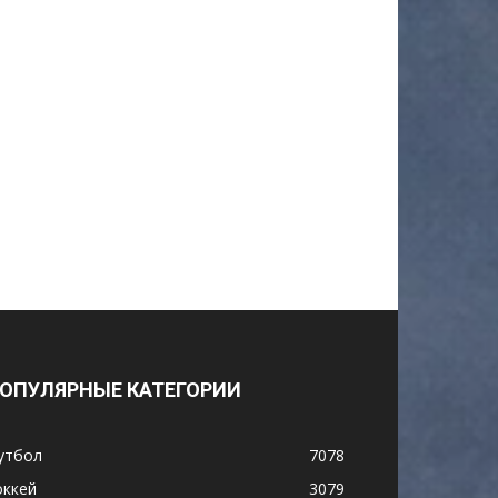
ОПУЛЯРНЫЕ КАТЕГОРИИ
утбол
7078
оккей
3079