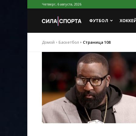
Четверг, 6 августа, 2026
Сила
ФУТБОЛ
ХОККЕ
Домой
Баскетбол
Страница 108
Спорта