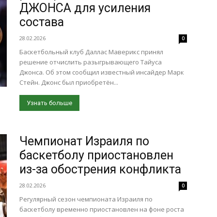
ДЖОНСА для усиления
состава
28.02.2026
0
Баскетбольный клуб Даллас Маверикс принял
решение отчислить разыгрывающего Тайуса
Джонса. Об этом сообщил известный инсайдер Марк
Стейн. Джонс был приобретён...
Узнать больше
Чемпионат Израиля по
баскетболу приостановлен
из-за обострения конфликта
28.02.2026
0
Регулярный сезон чемпионата Израиля по
баскетболу временно приостановлен на фоне роста