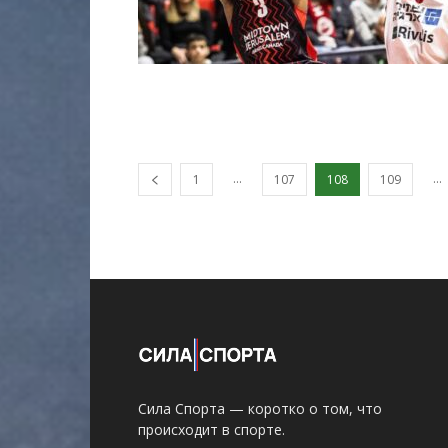
...
...
1
107
108
109
Сила Спорта — коротко о том, что
происходит в спорте.