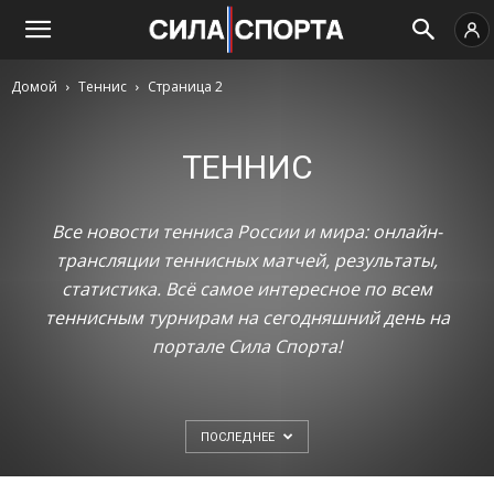
Домой
Теннис
Страница 2
ТЕННИС
Все новости тенниса России и мира: онлайн-
трансляции теннисных матчей, результаты,
статистика. Всё самое интересное по всем
теннисным турнирам на сегодняшний день на
портале Сила Спорта!
Новости тенниса на сегодня: экспресс-новости чемп
ПОСЛЕДНЕЕ