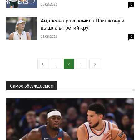
06.08.2026
0
Андреева разгромила Плишкову и
вышла в третий круг
05.08.2026
0
1
2
3
Самое обсуждаемое