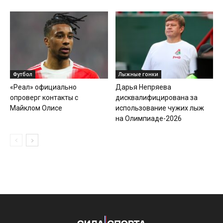
Футбол
Лыжные гонки
«Реал» официально
Дарья Непряева
опроверг контакты с
дисквалифицирована за
Майклом Олисе
использование чужих лыж
на Олимпиаде-2026