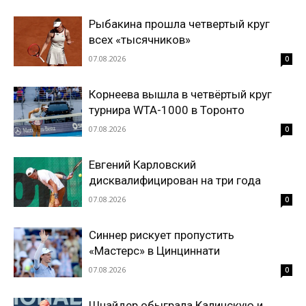
Рыбакина прошла четвертый круг
всех «тысячников»
07.08.2026
0
Корнеева вышла в четвёртый круг
турнира WTA-1000 в Торонто
07.08.2026
0
Евгений Карловский
дисквалифицирован на три года
07.08.2026
0
Синнер рискует пропустить
«Мастерс» в Цинциннати
07.08.2026
0
Шнайдер обыграла Калинскую и