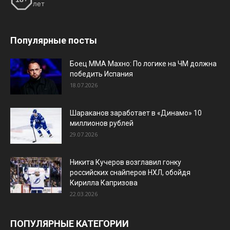
лет
Популярные посты
Боец ММА Махно: По логике на ЧМ должна
победить Испания
18.07.2026
Шараканов заработает в «Динамо» 10
миллионов рублей
29.07.2026
Никита Кучеров возглавил гонку
российских снайперов НХЛ, обойдя
Кирилла Капризова
22.03.2026
ПОПУЛЯРНЫЕ КАТЕГОРИИ