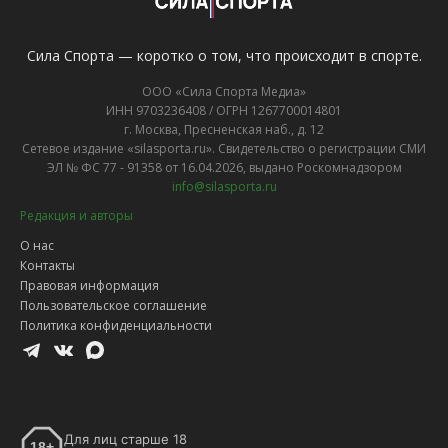
Сила Спорта — коротко о том, что происходит в спорте.
ООО «Сила Спорта Медиа»
ИНН 9703236408 / ОГРН 1267700014801
г. Москва, Пресненская наб., д. 12
Сетевое издание «silasporta.ru». Свидетельство о регистрации СМИ
ЭЛ № ФС 77 - 91358 от 16.04.2026, выдано Роскомнадзором
info@silasporta.ru
Редакция и авторы
О нас
Контакты
Правовая информация
Пользовательское соглашение
Политика конфиденциальности
Для лиц старше 18
18+