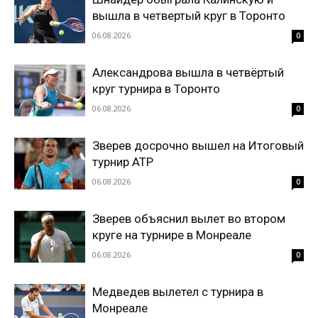
вышла в четвертый круг в Торонто
06.08.2026
0
Александрова вышла в четвёртый
круг турнира в Торонто
06.08.2026
0
Зверев досрочно вышел на Итоговый
турнир ATP
06.08.2026
0
Зверев объяснил вылет во втором
круге на турнире в Монреале
06.08.2026
0
Медведев вылетел с турнира в
Монреале