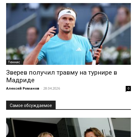
Теннис
Зверев получил травму на турнире в
Мадриде
Алексей Романов
-
28.04.2026
0
Самое обсуждаемое