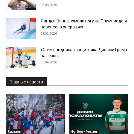
26.04.2026
Линдси Вонн сломала ногу на Олимпиаде и
перенесла операцию
08.02.2026
«Сочи» подписал защитника Джесси Грэма
на сезон
05.06.2026
Главные новости
Биатлон
Футбол • Россия