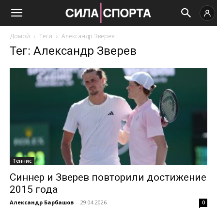
Домой
Теги
Александр Зверев
Тег: Александр Зверев
Теннис
Синнер и Зверев повторили достижение
2015 года
Александр Барбашов
-
29.04.2026
0