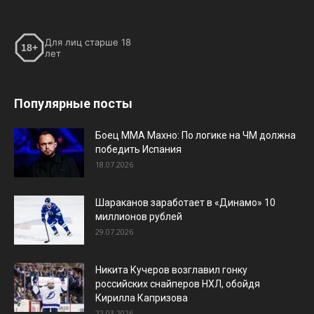
Для лиц старше 18
18+
лет
Популярные посты
Боец ММА Махно: По логике на ЧМ должна
победить Испания
18.07.2026
Шараканов заработает в «Динамо» 10
миллионов рублей
29.07.2026
Никита Кучеров возглавил гонку
российских снайперов НХЛ, обойдя
Кирилла Капризова
22.03.2026