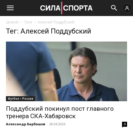
Домой
Теги
Алексей Поддубский
Тег: Алексей Поддубский
Футбол • Россия
Поддубский покинул пост главного
тренера СКА-Хабаровск
Александр Барбашов
-
28.04.2026
0