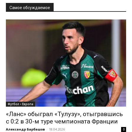
Самое обсуждаемое
Футбол • Европа
«Ланс» обыграл «Тулузу», отыгравшись
с 0:2 в 30-м туре чемпионата Франции
Александр Барбашов
-
18.04.2026
0