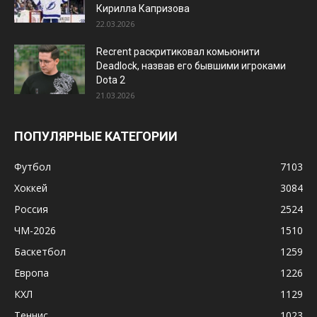
Кирилла Капризова
22.03.2026
Recrent раскритиковал комьюнити
Deadlock, назвав его бывшими игроками
Dota 2
21.03.2026
ПОПУЛЯРНЫЕ КАТЕГОРИИ
Футбол
7103
Хоккей
3084
Россия
2524
ЧМ-2026
1510
Баскетбол
1259
Европа
1226
КХЛ
1129
Теннис
1023