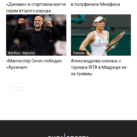
«Динамо» в стартовом матче
в полуфинале Мемфиса
серии второго раунда...
Футбол • Европа
Теннис
«Манчестер Сити» победил
Александрова снялась с
«Арсенал»
турнира WTA в Мадриде из-
за травмы