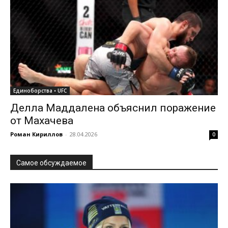
Единоборства • UFC
Делла Маддалена объяснил поражение
от Махачева
Роман Кириллов
-
28.04.2026
0
Самое обсуждаемое