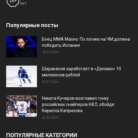
18+
лет
Популярные посты
Боец ММА Махно: По логике на ЧМ должна
победить Испания
18.07.2026
Шараканов заработает в «Динамо» 10
миллионов рублей
29.07.2026
Никита Кучеров возглавил гонку
российских снайперов НХЛ, обойдя
Кирилла Капризова
22.03.2026
ПОПУЛЯРНЫЕ КАТЕГОРИИ