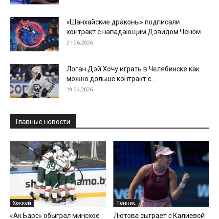
«Шанхайские драконы» подписали
контракт с нападающим Дэвидом Ченом
21.06.2026
Логан Дэй Хочу играть в Челябинске как
можно дольше контракт с...
19.04.2026
Главные новости
Хоккей
Теннис
«Ак Барс» обыграл минское
Лютова сыграет с Калиевой