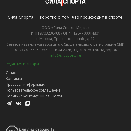
Сила Спорта — коротко о том, что происходит в спорте.
ООО «Сила Спорта Медиа»
ИНН 9703236408 / ОГРН 1267700014801
г. Москва, Пресненская наб., д. 12
Сетевое издание «silasporta.ru». Свидетельство о регистрации СМИ
ЭЛ № ФС 77 - 91358 от 16.04.2026, выдано Роскомнадзором
info@silasporta.ru
Редакция и авторы
О нас
Контакты
Правовая информация
Пользовательское соглашение
Политика конфиденциальности
Для лиц старше 18