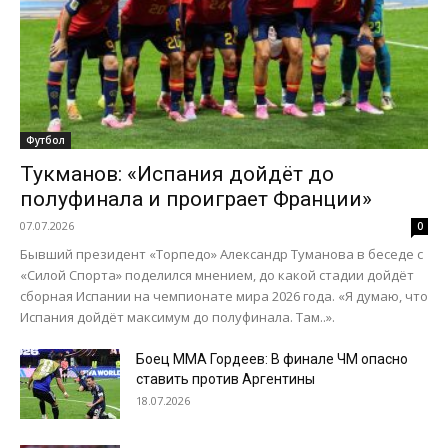
Футбол
Тукманов: «Испания дойдёт до
полуфинала и проиграет Франции»
07.07.2026
0
Бывший президент «Торпедо» Александр Туманова в беседе с
«Силой Спорта» поделился мнением, до какой стадии дойдёт
сборная Испании на чемпионате мира 2026 года. «Я думаю, что
Испания дойдёт максимум до полуфинала. Там..».
Боец ММА Гордеев: В финале ЧМ опасно
ставить против Аргентины
18.07.2026