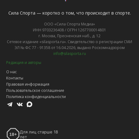
Сила Спорта — коротко о том, что происходит в спорте.
ООО «Сила Спорта Медиа»
ИНН 9703236408 / ОГРН 1267700014801
г. Москва, Пресненская наб., д. 12
Сетевое издание «silasporta.ru». Свидетельство о регистрации СМИ
ЭЛ № ФС 77 - 91358 от 16.04.2026, выдано Роскомнадзором
info@silasporta.ru
Редакция и авторы
О нас
Контакты
Правовая информация
Пользовательское соглашение
Политика конфиденциальности
Для лиц старше 18
18+
лет