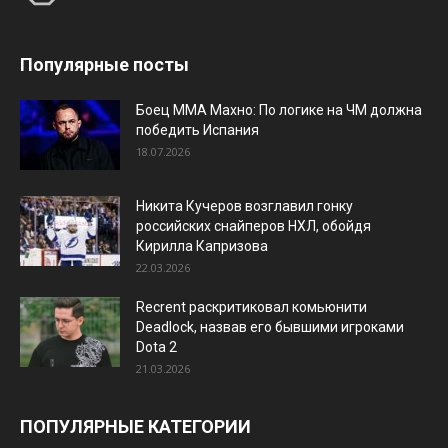
Популярные посты
Боец ММА Махно: По логике на ЧМ должна
победить Испания
18.07.2026
Никита Кучеров возглавил гонку
российских снайперов НХЛ, обойдя
Кирилла Капризова
22.03.2026
Recrent раскритиковал комьюнити
Deadlock, назвав его бывшими игроками
Dota 2
21.03.2026
ПОПУЛЯРНЫЕ КАТЕГОРИИ