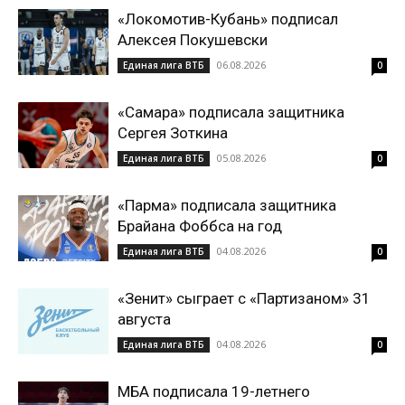
«Локомотив-Кубань» подписал
Алексея Покушевски
06.08.2026
Единая лига ВТБ
0
«Самара» подписала защитника
Сергея Зоткина
05.08.2026
Единая лига ВТБ
0
«Парма» подписала защитника
Брайана Фоббса на год
04.08.2026
Единая лига ВТБ
0
«Зенит» сыграет с «Партизаном» 31
августа
04.08.2026
Единая лига ВТБ
0
МБА подписала 19-летнего