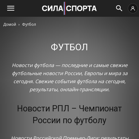
Домой
Футбол
ФУТБОЛ
Новости футбола — последние и самые свежие
футбольные новости России, Европы и мира за
сегодня. Свежие события футбола на сегодня,
результаты, онлайн-трансляции.
Новости РПЛ – Чемпионат
России по футболу
Новости Российской Премьер-Лиги: результаты