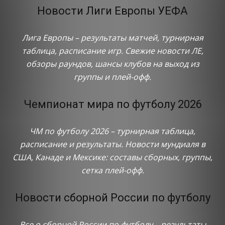
Новости Лиги Европы УЕФА
Лига Европы – результаты матчей, турнирная
таблица, расписание игр. Свежие новости ЛЕ,
обзоры раундов, шансы клубов на выход из
группы и плей-офф.
Чемпионат мира по футболу 2026
ЧМ по футболу 2026 – турнирная таблица,
расписание и результаты. Новости мундиаля в
США, Канаде и Мексике: составы сборных, группы,
сетка плей-офф.
Новости сборной России по футболу
Все о сборной России по футболу – результаты