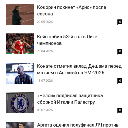
Кокорин покинет «Арис» после
сезона
20.05.2026
0
Кейн забил 53-й гол в Лиге
чемпионов
29.04.2026
0
Конате отметил вклад Дешама перед
матчем с Англией на ЧМ-2026
18.07.2026
0
«Челси» подписал защитника
сборной Италии Палестру
01.07.2026
0
Артета оценил полуфинал ЛЧ против