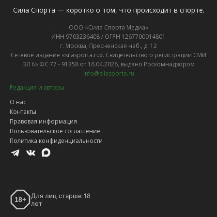
Сила Спорта — коротко о том, что происходит в спорте.
ООО «Сила Спорта Медиа»
ИНН 9703236408 / ОГРН 1267700014801
г. Москва, Пресненская наб., д. 12
Сетевое издание «silasporta.ru». Свидетельство о регистрации СМИ
ЭЛ № ФС 77 - 91358 от 16.04.2026, выдано Роскомнадзором
info@silasporta.ru
Редакция и авторы
О нас
Контакты
Правовая информация
Пользовательское соглашение
Политика конфиденциальности
Для лиц старше 18
18+
лет