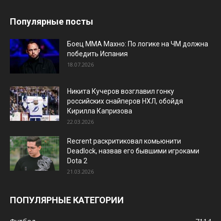
Популярные посты
Боец ММА Махно: По логике на ЧМ должна
победить Испания
18.07.2026
Никита Кучеров возглавил гонку
российских снайперов НХЛ, обойдя
Кирилла Капризова
22.03.2026
Recrent раскритиковал комьюнити
Deadlock, назвав его бывшими игроками
Dota 2
21.03.2026
ПОПУЛЯРНЫЕ КАТЕГОРИИ