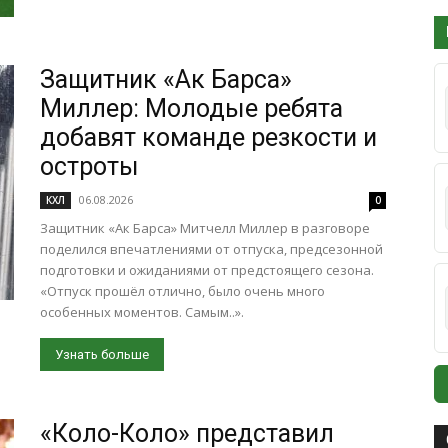
Защитник «Ак Барса»
Миллер: Молодые ребята
добавят команде резкости и
остроты
06.08.2026
КХЛ
0
Защитник «Ак Барса» Митчелл Миллер в разговоре
поделился впечатлениями от отпуска, предсезонной
подготовки и ожиданиями от предстоящего сезона.
«Отпуск прошёл отлично, было очень много
особенных моментов. Самым..».
Узнать больше
«Коло-Коло» представил