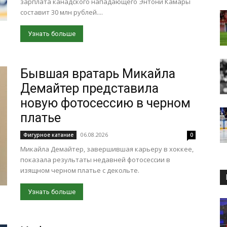
зарплата канадского нападающего Энтони Камары
составит 30 млн рублей....
Узнать больше
Бывшая вратарь Микайла
Демайтер представила
новую фотосессию в черном
платье
06.08.2026
Фигурное катание
0
Микайла Демайтер, завершившая карьеру в хоккее,
показала результаты недавней фотосессии в
изящном черном платье с декольте.
Узнать больше