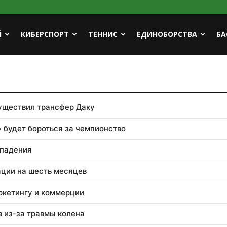
Й
КИБЕРСПОРТ
ТЕННИС
ЕДИНОБОРСТВА
БА
уществил трансфер Даку
 будет бороться за чемпионство
ападения
ации на шесть месяцев
ркетингу и коммерции
 из-за травмы колена