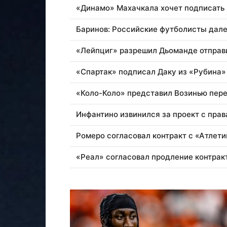
«Динамо» Махачкала хочет подписать
Баринов: Российские футболисты дал
«Лейпциг» разрешил Дьоманде отправ
«Спартак» подписал Даку из «Рубина» 
«Коло-Коло» представил Возинью пер
Инфантино извинился за проект с пра
Ромеро согласовал контракт с «Атлет
«Реал» согласовал продление контрак