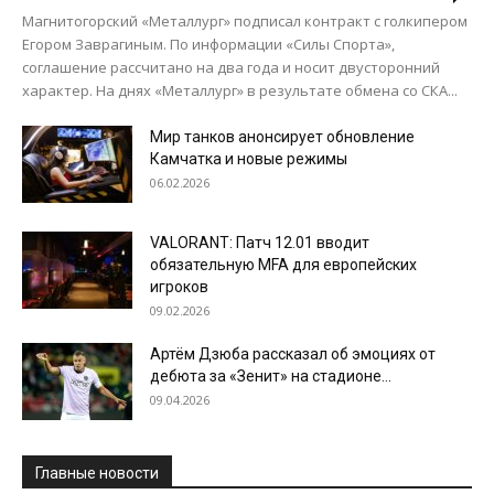
Магнитогорский «Металлург» подписал контракт с голкипером
Егором Заврагиным. По информации «Силы Спорта»,
соглашение рассчитано на два года и носит двусторонний
характер. На днях «Металлург» в результате обмена со СКА...
Мир танков анонсирует обновление
Камчатка и новые режимы
06.02.2026
VALORANT: Патч 12.01 вводит
обязательную MFA для европейских
игроков
09.02.2026
Артём Дзюба рассказал об эмоциях от
дебюта за «Зенит» на стадионе...
09.04.2026
Главные новости