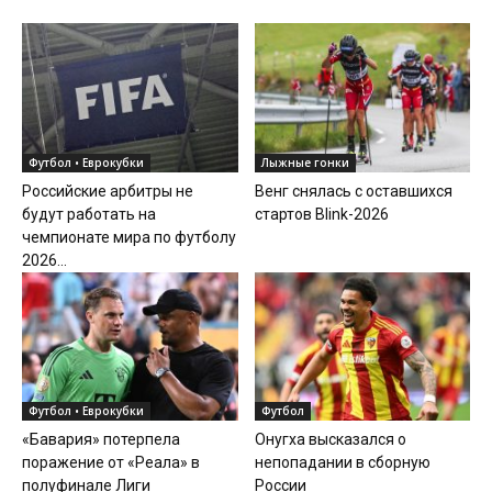
Футбол • Еврокубки
Лыжные гонки
Российские арбитры не
Венг снялась с оставшихся
будут работать на
стартов Blink-2026
чемпионате мира по футболу
2026...
Футбол • Еврокубки
Футбол
«Бавария» потерпела
Онугха высказался о
поражение от «Реала» в
непопадании в сборную
полуфинале Лиги
России