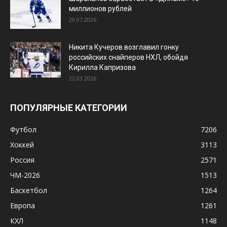
миллионов рублей
29.07.2026
Никита Кучеров возглавил гонку
российских снайперов НХЛ, обойдя
Кирилла Капризова
22.03.2026
ПОПУЛЯРНЫЕ КАТЕГОРИИ
Футбол
7206
Хоккей
3113
Россия
2571
ЧМ-2026
1513
Баскетбол
1264
Европа
1261
КХЛ
1148