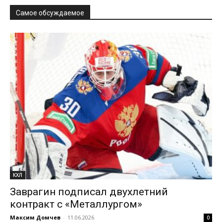
Самое обсуждаемое
КХЛ
Заврагин подписал двухлетний
контракт с «Металлургом»
Максим Домчев
-
11.06.2026
0