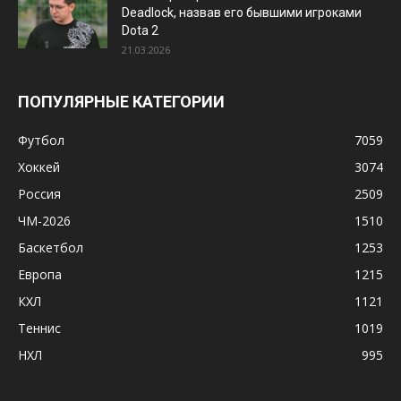
Deadlock, назвав его бывшими игроками
Dota 2
21.03.2026
ПОПУЛЯРНЫЕ КАТЕГОРИИ
Футбол
7059
Хоккей
3074
Россия
2509
ЧМ-2026
1510
Баскетбол
1253
Европа
1215
КХЛ
1121
Теннис
1019
НХЛ
995