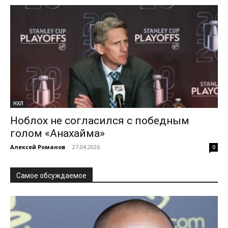
НХЛ
Ноблох не согласился с победным
голом «Анахайма»
Алексей Романов
-
27.04.2026
0
Самое обсуждаемое