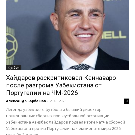
Футбол
Хайдаров раскритиковал Каннаваро
после разгрома Узбекистана от
Португалии на ЧМ-2026
Александр Барбашов
-
23.06.2026
0
Легенда узбекского футбола и бывший директор
национальных сборных при Футбольной ассоциации
Узбекистана Азизбек Хайдаров подвел итоги матча сборной
Узбекистана против Португалии на чемпионате мира 2026
года. Во 2-м туре...