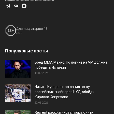
Для лиц старше 18
18+
лет
Популярные посты
Боец ММА Махно: По логике на ЧМ должна
победить Испания
18.07.2026
Никита Кучеров возглавил гонку
российских снайперов НХЛ, обойдя
Кирилла Капризова
22.03.2026
Recrent раскритиковал комьюнити