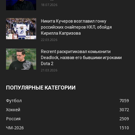
18.07.2026
Никита Кучеров возглавил гонку
российских снайперов НХЛ, обойдя
Кирилла Капризова
22.03.2026
Recrent раскритиковал комьюнити
Deadlock, назвав его бывшими игроками
Dota 2
21.03.2026
ПОПУЛЯРНЫЕ КАТЕГОРИИ
Футбол
7059
Хоккей
3072
Россия
2509
ЧМ-2026
1510