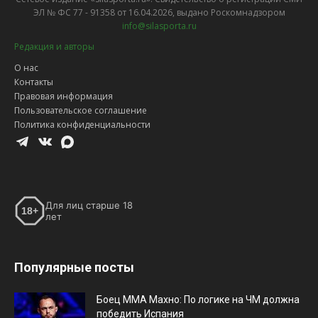
ЭЛ № ФС 77 - 91358 от 16.04.2026, выдано Роскомнадзором
info@silasporta.ru
Редакция и авторы
О нас
Контакты
Правовая информация
Пользовательское соглашение
Политика конфиденциальности
Для лиц старше 18
18+
лет
Популярные посты
Боец ММА Махно: По логике на ЧМ должна
победить Испания