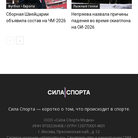
Футбол • Европа
Лыжные гонки
Сборная Швейцарии
Непряева назвала причины
объявила состав на ЧМ-2026
падения во время скиатлона
на ОИ-2026
Сила Спорта — коротко о том, что происходит в спорте.
ООО «Сила Спорта Медиа»
ИНН 9703236408 / ОГРН 1267700014801
г. Москва, Пресненская наб., д. 12
Сетевое издание «silasporta.ru». Свидетельство о регистрации СМИ