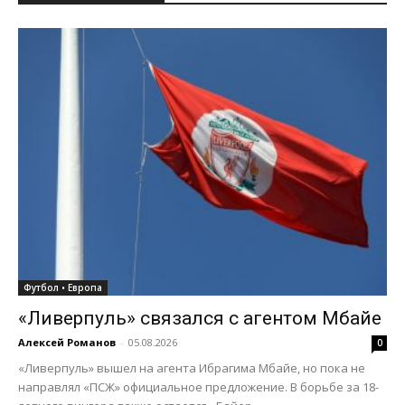
Футбол • Европа
«Ливерпуль» связался с агентом Мбайе
Алексей Романов
-
05.08.2026
0
«Ливерпуль» вышел на агента Ибрагима Мбайе, но пока не
направлял «ПСЖ» официальное предложение. В борьбе за 18-