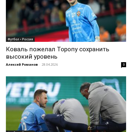
Футбол • Россия
Коваль пожелал Торопу сохранить
высокий уровень
Алексей Романов
-
28.04.2026
0