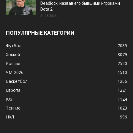
Deadlock, назвав его бывшими игроками
Dota 2
21.03.2026
ПОПУЛЯРНЫЕ КАТЕГОРИИ
Футбол
7085
Хоккей
3079
Россия
2520
ЧМ-2026
1510
Баскетбол
1256
Европа
1221
КХЛ
1124
Теннис
1023
НХЛ
996