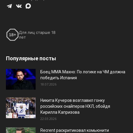
Для лиц старше 18
18+
лет
Популярные посты
Боец ММА Махно: По логике на ЧМ должна
победить Испания
18.07.2026
Никита Кучеров возглавил гонку
российских снайперов НХЛ, обойдя
Кирилла Капризова
22.03.2026
Recrent раскритиковал комьюнити