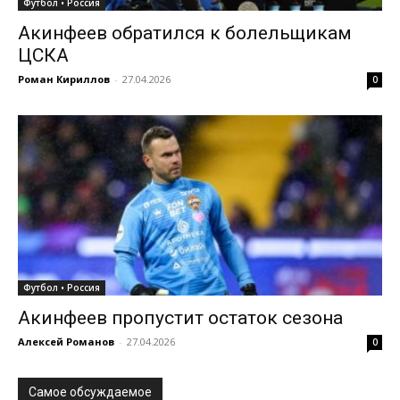
Футбол • Россия
Акинфеев обратился к болельщикам
ЦСКА
Роман Кириллов
-
27.04.2026
0
Футбол • Россия
Акинфеев пропустит остаток сезона
Алексей Романов
-
27.04.2026
0
Самое обсуждаемое