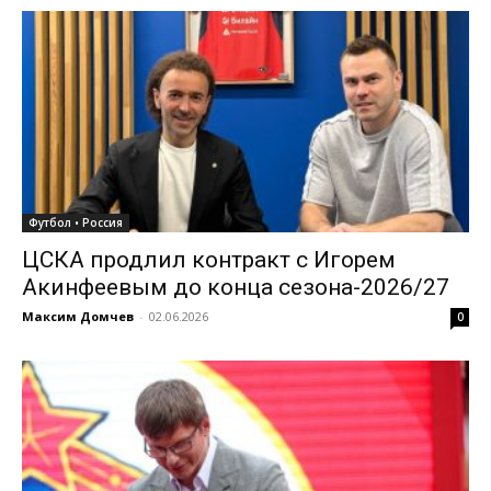
Футбол • Россия
ЦСКА продлил контракт с Игорем
Акинфеевым до конца сезона-2026/27
Максим Домчев
-
02.06.2026
0