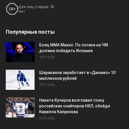
18.07.2026
Шараканов заработает в «Динамо» 10
миллионов рублей
29.07.2026
Никита Кучеров возглавил гонку
российских снайперов НХЛ, обойдя
Кирилла Капризова
22.03.2026
ПОПУЛЯРНЫЕ КАТЕГОРИИ
Футбол
7251
Хоккей
3122
Россия
2600
ЧМ-2026
1513
Европа
1270