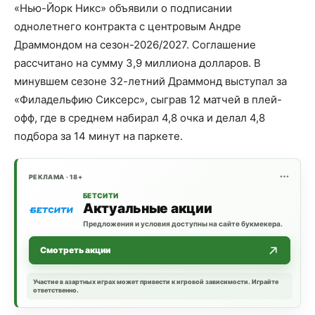
«Нью-Йорк Никс» объявили о подписании
однолетнего контракта с центровым Андре
Драммондом на сезон-2026/2027. Соглашение
рассчитано на сумму 3,9 миллиона долларов. В
минувшем сезоне 32-летний Драммонд выступал за
«Филадельфию Сиксерс», сыграв 12 матчей в плей-
офф, где в среднем набирал 4,8 очка и делал 4,8
подбора за 14 минут на паркете.
РЕКЛАМА · 18+
БЕТСИТИ
Актуальные акции
Предложения и условия доступны на сайте букмекера.
Смотреть акции
Участие в азартных играх может привести к игровой зависимости. Играйте
ответственно.