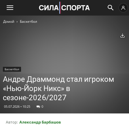
Домой
Баскетбол
Ск
Баскетбол
Андре Драммонд стал игроком
«Нью-Йорк Никс» в
сезоне-2026/2027
05.07.2026 • 10:25
0
Автор:
Александр Барбашов