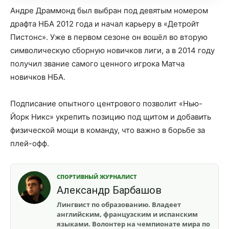
Андре Драммонд был выбран под девятым номером
драфта НБА 2012 года и начал карьеру в «Детройт
Пистонс». Уже в первом сезоне он вошёл во вторую
символическую сборную новичков лиги, а в 2014 году
получил звание самого ценного игрока Матча
новичков НБА.
Подписание опытного центрового позволит «Нью-
Йорк Никс» укрепить позицию под щитом и добавить
физической мощи в команду, что важно в борьбе за
плей-офф.
СПОРТИВНЫЙ ЖУРНАЛИСТ
Александр Барбашов
Лингвист по образованию. Владеет
английским, французским и испанским
языками. Волонтер на чемпионате мира по