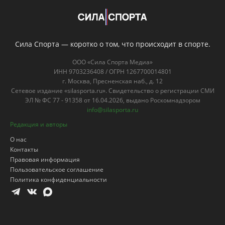
ЭЛ № ФС 77 - 91358 от 16.04.2026, выдано Роскомнадзором
info@silasporta.ru
Редакция и авторы
О нас
Контакты
Правовая информация
Пользовательское соглашение
Политика конфиденциальности
Для лиц старше 18
18+
лет
Популярные посты
Боец ММА Махно: По логике на ЧМ
должна победить Испания