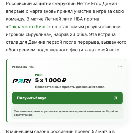
Российский защитник «Бруклин Нетс» Егор Демин
впервые с марта вновь принял участие в игре за свою
команду. В матче Летней лиги НБА против
«
Сакраменто Кингз
» он стал самым результативным
игроком «Бруклина», набрав 23 очка. Эта встреча
стала для Демина первой после перерыва, вызванного
обострением подошвенного фасцита на левой ноге.
РЕКЛАМА · 18+
PARI
5 × 1 000 ₽
Приветственные фрибеты для новых игроков.
Получить бонус
Участие в азартных играх может привести к игровой зависимости. Играйте
ответственно.
В минувшем сезоне россиянин провёл 52 матча в