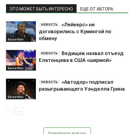
Елатонцева в США «ширмой»
Баскетбол
«Автодор» подписал
разыгрывающего Уэнделла Грина
Баскетбол
Попробовать ещё раз
Самое обсуждаемое