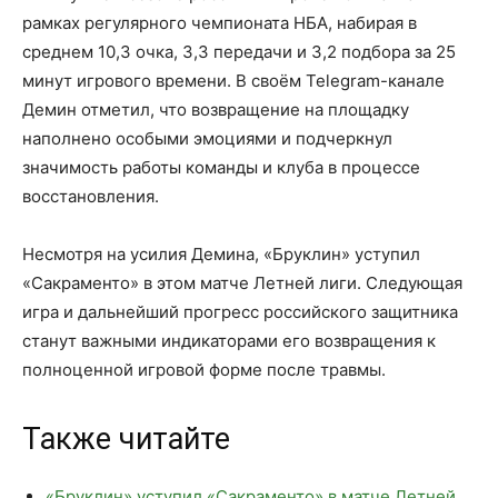
рамках регулярного чемпионата НБА, набирая в
среднем 10,3 очка, 3,3 передачи и 3,2 подбора за 25
минут игрового времени. В своём Telegram-канале
Демин отметил, что возвращение на площадку
наполнено особыми эмоциями и подчеркнул
значимость работы команды и клуба в процессе
восстановления.
Несмотря на усилия Демина, «Бруклин» уступил
«Сакраменто» в этом матче Летней лиги. Следующая
игра и дальнейший прогресс российского защитника
станут важными индикаторами его возвращения к
полноценной игровой форме после травмы.
Также читайте
«Бруклин» уступил «Сакраменто» в матче Летней