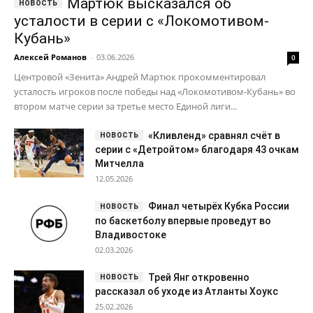
«Кливленд» сравнял счёт в
серии с «Детройтом» благодаря 43 очкам
Митчелла
12.05.2026
Финал четырёх Кубка России
по баскетболу впервые проведут во
Владивостоке
02.03.2026
Трей Янг откровенно
рассказал об уходе из Атланты Хоукс
25.02.2026
Главные новости