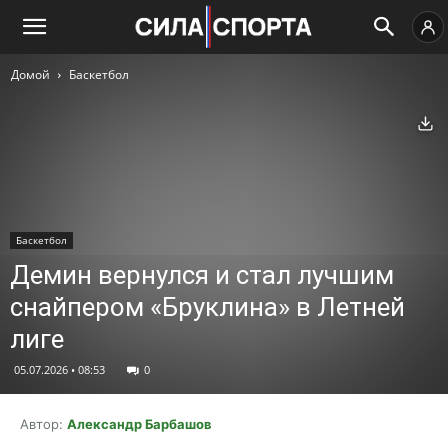
Домой
Баскетбол
Ск
Баскетбол
Демин вернулся и стал лучшим
снайпером «Бруклина» в Летней
лиге
05.07.2026 • 08:53
0
Автор:
Александр Барбашов