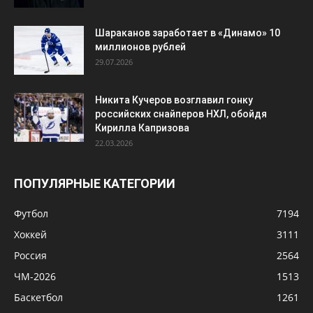
22.03.2026
ПОПУЛЯРНЫЕ КАТЕГОРИИ
Футбол
7194
Хоккей
3111
Россия
2564
ЧМ-2026
1513
Баскетбол
1261
Европа
1255
КХЛ
1146
Теннис
1036
НХЛ
1004
© Сила Спорта