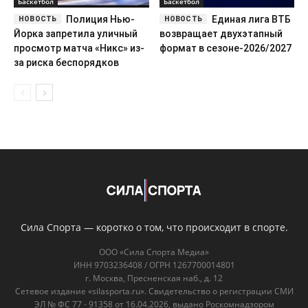
Сила Спорта — коротко о том, что происходит в спорте.
ООО «Сила Спорта Медиа»
ИНН 9703236408 / ОГРН 1267700014801
г. Москва, Пресненская наб., д. 12
Сетевое издание «silasporta.ru». Свидетельство о регистрации СМИ
ЭЛ № ФС 77 - 91358 от 16.04.2026, выдано Роскомнадзором
info@silasporta.ru
Редакция и авторы
О нас
Контакты
Правовая информация
Пользовательское соглашение
Политика конфиденциальности