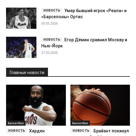
Умер бывший игрок «Реала» и
«Барселоны» Ортис
05.05.2026
Егор Дёмин сравнил Москву и
Нью-Йорк
21.02.2026
Главные новости
Баскетбол
Баскетбол
Харден
Брайант покинул