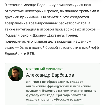
В течение месяца Радоньичу пришлось учитывать
отсутствие некоторых игроков, вызванное травмами и
другими причинами. Он отметил, что ожидается
возвращение травмированных баскетболистов, а
также интеграция в игровой процесс новых игроков —
Исмаэля Бако и Джонни Джузэнга. Тренер
подчеркнул, что главная цель команды на данном
этапе — быть в полной боевой готовности к плей-офф
Единой лиги ВТБ.
СПОРТИВНЫЙ ЖУРНАЛИСТ
Александр Барбашов
Лингвист по образованию. Владеет
английским, французским и испанским
языками. Волонтер на чемпионате мира по
футболу 2018 года. Три года работал в
отделе спорта на «Русском радио».