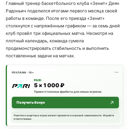
Главный тренер баскетбольного клуба «Зенит» Деян
Радоньич поделился итогами первого месяца своей
работы в команде. После его приезда «Зенит»
столкнулся с напряжённым графиком — за семь дней
клуб провёл три официальных матча. Несмотря на
плотный календарь, команда сумела
продемонстрировать стабильность и выполнить
поставленные задачи на матчах.
РЕКЛАМА · 18+
PARI
5 × 1 000 ₽
Приветственные фрибеты для новых игроков.
Получить бонус
Участие в азартных играх может привести к игровой зависимости. Играйте
ответственно.