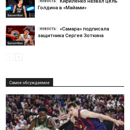
Кириленко назвал цель
Голдина в «Майами»
Баскетбол
«Самара» подписала
защитника Сергея Зоткина
Баскетбол
Самое обсуждаемое