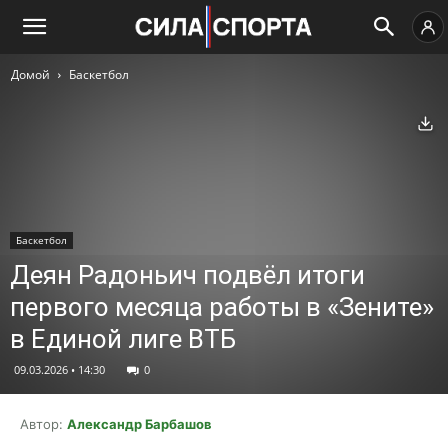
Домой
Баскетбол
Ск
Баскетбол
Деян Радоньич подвёл итоги
первого месяца работы в «Зените»
в Единой лиге ВТБ
09.03.2026 • 14:30
0
Автор:
Александр Барбашов