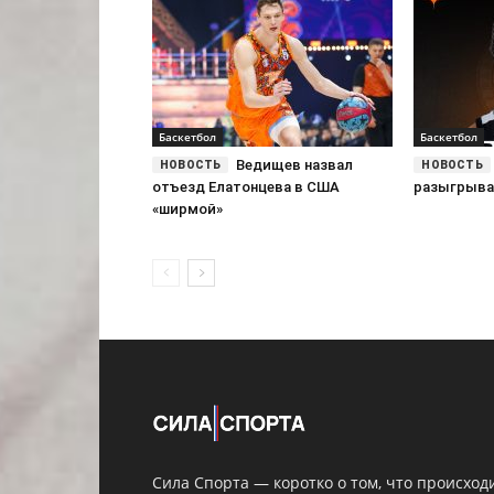
Баскетбол
Баскетбол
Ведищев назвал
отъезд Елатонцева в США
разыгрыва
«ширмой»
Сила Спорта — коротко о том, что происход