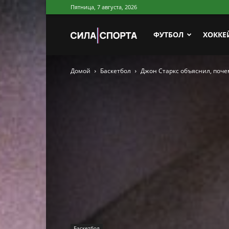
Пятница, 7 августа, 2026
Сила
ФУТБОЛ
ХОККЕ
Домой
Баскетбол
Джон Старкс объяснил, поч
Спорта
Баскетбол