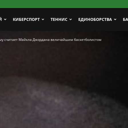
Й
КИБЕРСПОРТ
ТЕННИС
ЕДИНОБОРСТВА
Б
ему считает Майкла Джордана величайшим баскетболистом