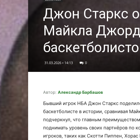
Джон Старкс о
Майкла Джорд
баскетболист
31.03.2026 • 14:13
0
Автор:
Александр Барбашов
Бывший игрок НБА Джон Старкс поделил
баскетболисте в истории, сравнивая Ма
подчеркнул, что главным преимуществом
поднимать уровень своих партнёров по к
игроков, таких как Скотти Пиппен, Хорас