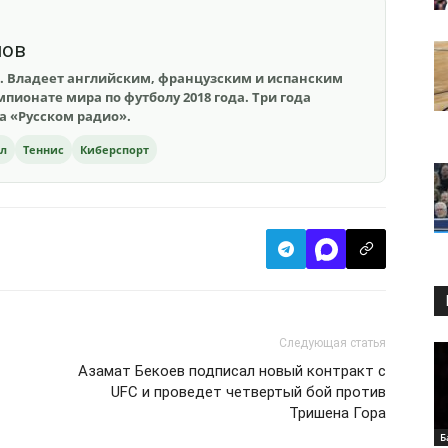
шов
. Владеет английским, французским и испанским
пионате мира по футболу 2018 года. Три года
на «Русском радио».
ол
Теннис
Киберспорт
Следующая статья
Азамат Бекоев подписал новый контракт с
UFC и проведет четвертый бой против
Тришена Гора
Б