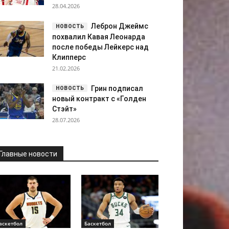
28.04.2026
Леброн Джеймс
похвалил Кавая Леонарда
после победы Лейкерс над
Клипперс
21.02.2026
Грин подписал
новый контракт с «Голден
Стэйт»
28.07.2026
Главные новости
аскетбол
Баскетбол