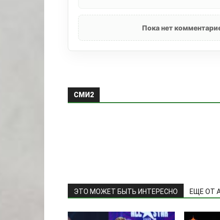
Пока нет комментарие
СМИ2
ЭТО МОЖЕТ БЫТЬ ИНТЕРЕСНО
ЕЩЕ ОТ 