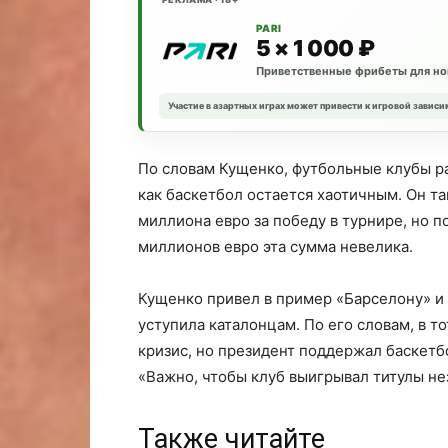
PARI
5 × 1 000 ₽
Приветственные фрибеты для но
Участие в азартных играх может привести к игровой зависи
По словам Кущенко, футбольные клубы ра
как баскетбол остается хаотичным. Он та
миллиона евро за победу в турнире, но п
миллионов евро эта сумма невелика.
Кущенко привел в пример «Барселону» и 
уступила каталонцам. По его словам, в 
кризис, но президент поддержал баскетб
«Важно, чтобы клуб выигрывал титулы не
Также читайте