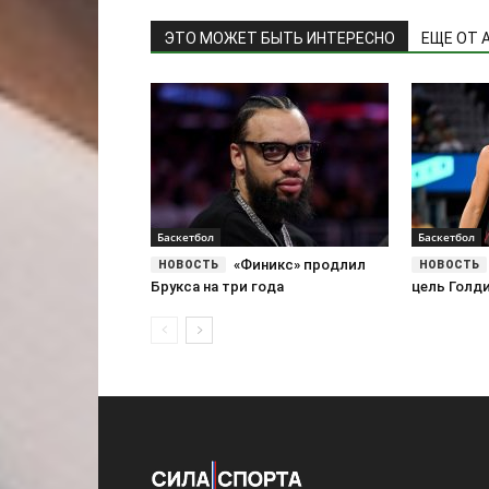
ЭТО МОЖЕТ БЫТЬ ИНТЕРЕСНО
ЕЩЕ ОТ 
Баскетбол
Баскетбол
«Финикс» продлил
Брукса на три года
цель Голд