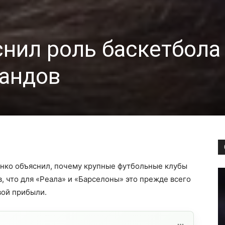
нил роль баскетбола
рандов
нко объяснил, почему крупные футбольные клубы
, что для «Реала» и «Барселоны» это прежде всего
вой прибыли.