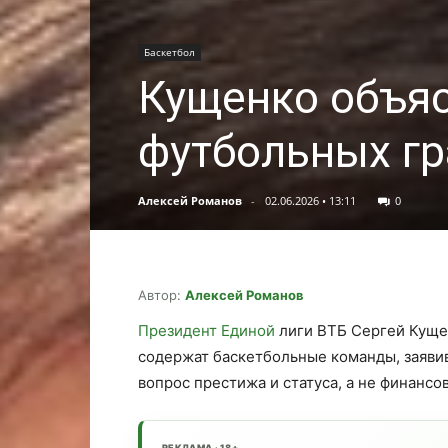
Баскетбол
Кущенко объяс
футбольных г
Алексей Романов
-
02.06.2026 • 13:11
0
Автор:
Алексей Романов
Президент Единой
лиги ВТБ Сергей Куще
содержат баскетбольные команды, заявив
вопрос престижа и статуса, а не финансо
РЕКЛАМА · 18+