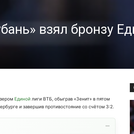
бань» взял бронзу Е
изером
Единой
лиги ВТБ, обыграв «Зенит» в пятом
ербурге и завершив противостояние со счётом 3:2.