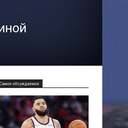
диной
Самое обсуждаемое