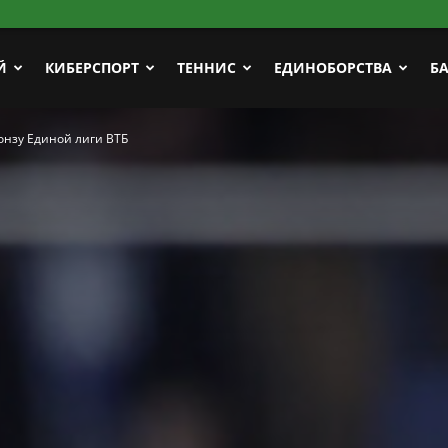
Й
КИБЕРСПОРТ
ТЕННИС
ЕДИНОБОРСТВА
Б
онзу Единой лиги ВТБ