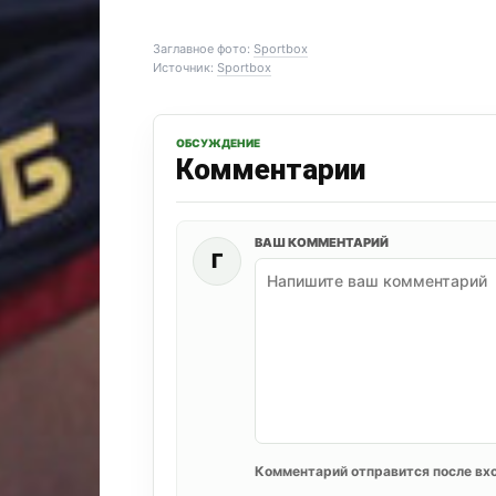
Заглавное фото:
Sportbox
Источник:
Sportbox
ОБСУЖДЕНИЕ
Комментарии
ВАШ КОММЕНТАРИЙ
Г
Комментарий отправится после вхо