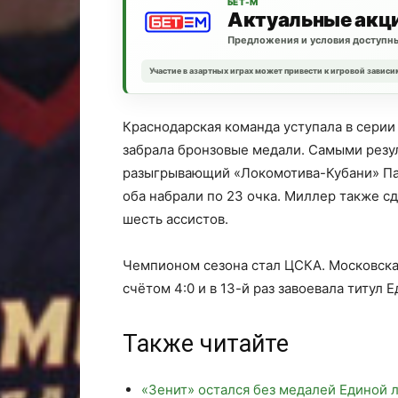
БЕТ-М
Актуальные акц
Предложения и условия доступны
Участие в азартных играх может привести к игровой зависи
Краснодарская команда уступала в серии 
забрала бронзовые медали. Самыми резу
разыгрывающий «Локомотива-Кубани» Па
оба набрали по 23 очка. Миллер также с
шесть ассистов.
Чемпионом сезона стал ЦСКА. Московска
счётом 4:0 и в 13-й раз завоевала титул 
Также читайте
«Зенит» остался без медалей Единой 