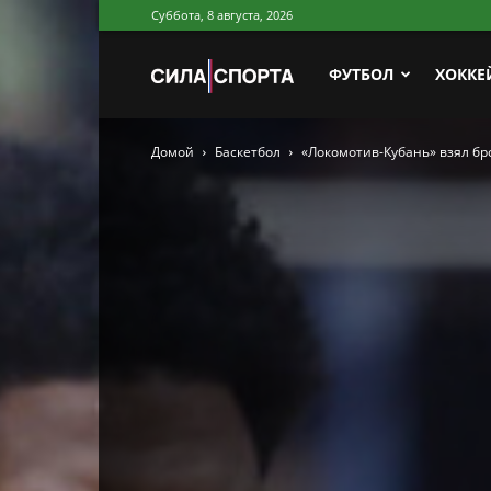
Суббота, 8 августа, 2026
Сила
ФУТБОЛ
ХОККЕ
Домой
Баскетбол
«Локомотив-Кубань» взял бр
Спорта