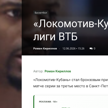
Баскетбол
«Локомотив-Ку
лиги ВТБ
Роман Кириллов
-
12.06.2026 • 15:26
0
Автор:
Роман Кириллов
«Локомотив-Кубань» стал бронзовым пр
матче серии за третье место в Санкт-Пет
РЕКЛАМА · 18+