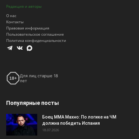
Редакция и авторы
О нас
Контакты
Правовая информация
Пользовательское соглашение
Политика конфиденциальности
Для лиц старше 18
18+
лет
Популярные посты
Боец ММА Махно: По логике на ЧМ
должна победить Испания
18.07.2026