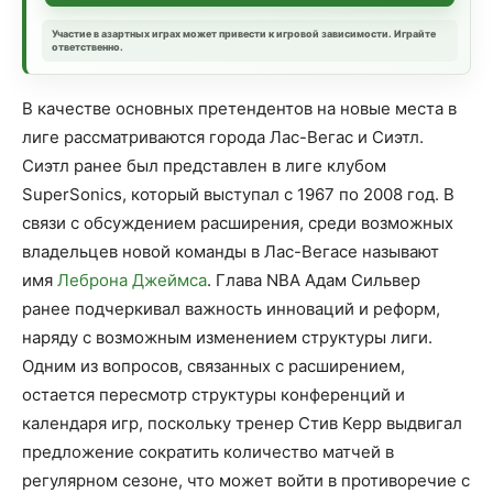
Участие в азартных играх может привести к игровой зависимости. Играйте
ответственно.
В качестве основных претендентов на новые места в
лиге рассматриваются города Лас-Вегас и Сиэтл.
Сиэтл ранее был представлен в лиге клубом
SuperSonics, который выступал с 1967 по 2008 год. В
связи с обсуждением расширения, среди возможных
владельцев новой команды в Лас-Вегасе называют
имя
Леброна Джеймса
. Глава NBA Адам Сильвер
ранее подчеркивал важность инноваций и реформ,
наряду с возможным изменением структуры лиги.
Одним из вопросов, связанных с расширением,
остается пересмотр структуры конференций и
календаря игр, поскольку тренер Стив Керр выдвигал
предложение сократить количество матчей в
регулярном сезоне, что может войти в противоречие с