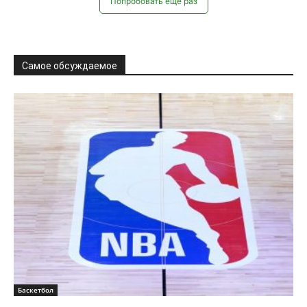
Попробовать ещё раз
Самое обсуждаемое
Баскетбол