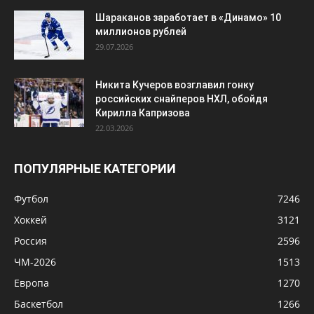
Шараканов заработает в «Динамо» 10
миллионов рублей
29.07.2026
Никита Кучеров возглавил гонку
российских снайперов НХЛ, обойдя
Кирилла Капризова
22.03.2026
ПОПУЛЯРНЫЕ КАТЕГОРИИ
Футбол
7246
Хоккей
3121
Россия
2596
ЧМ-2026
1513
Европа
1270
Баскетбол
1266