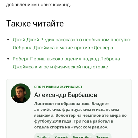
добавлением новых команд.
Также читайте
Джей Джей Редик рассказал о необычном поступке
Леброна Джеймса в матче против «Денвера
Роберт Периш высоко оценил подход Леброна
Джеймса к игре и физической подготовке
СПОРТИВНЫЙ ЖУРНАЛИСТ
Александр Барбашов
Лингвист по образованию. Владеет
английским, французским и испанским
языками. Волонтер на чемпионате мира по
футболу 2018 года. Три года работал в
отделе спорта на «Русском радио».
Футбол
Хоккей
Баскетбол
Теннис