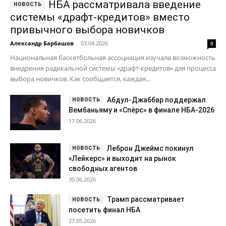
НБА рассматривала введение
системы «драфт-кредитов» вместо
привычного выбора новичков
Александр Барбашов
-
03.04.2026
0
Национальная баскетбольная ассоциация изучала возможность
внедрения радикальной системы «драфт-кредитов» для процесса
выбора новичков. Как сообщается, каждая...
Абдул-Джаббар поддержал
Вембаньяму и «Спёрс» в финале НБА-2026
17.06.2026
Леброн Джеймс покинул
«Лейкерс» и выходит на рынок
свободных агентов
30.06.2026
Трамп рассматривает
посетить финал НБА
27.05.2026