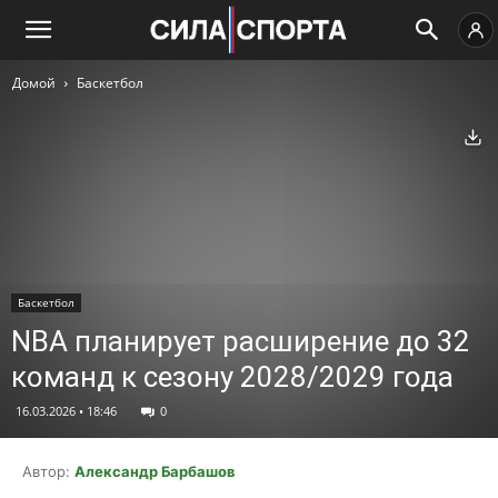
Домой
Баскетбол
Ск
Баскетбол
NBA планирует расширение до 32
команд к сезону 2028/2029 года
16.03.2026 • 18:46
0
Автор:
Александр Барбашов