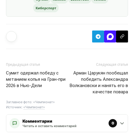
Киберспорт
Предыдущая статья
Следующая статья
Сумит одержал победу с
Арман Царукян пообещал
метанием копья на Гран-при
победить Александра
2026 в Нью-Дели
Волкановски и нанять его в
качестве повара
Заглавное фото: «Чемпионат»
Источник:
«Чемпионат»
Комментарии
0
Читать и оставить комментарий