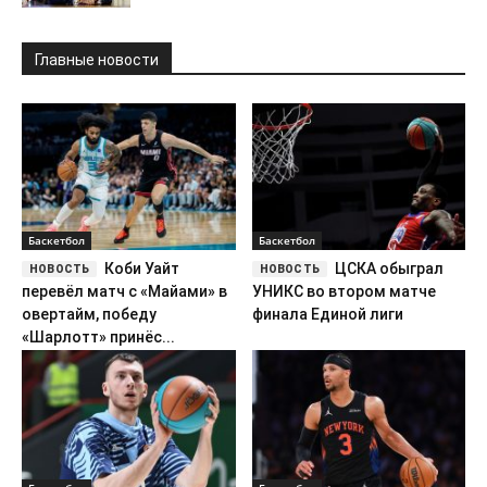
Главные новости
Баскетбол
Баскетбол
Коби Уайт
ЦСКА обыграл
перевёл матч с «Майами» в
УНИКС во втором матче
овертайм, победу
финала Единой лиги
«Шарлотт» принёс...