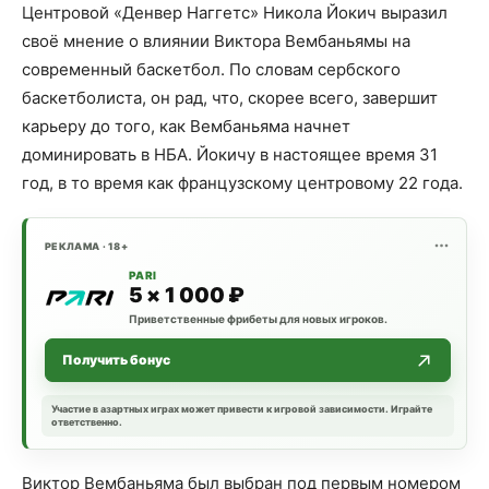
Центровой «Денвер Наггетс» Никола Йокич выразил
своё мнение о влиянии Виктора Вембаньямы на
современный баскетбол. По словам сербского
баскетболиста, он рад, что, скорее всего, завершит
карьеру до того, как Вембаньяма начнет
доминировать в НБА. Йокичу в настоящее время 31
год, в то время как французскому центровому 22 года.
РЕКЛАМА · 18+
PARI
5 × 1 000 ₽
Приветственные фрибеты для новых игроков.
Получить бонус
Участие в азартных играх может привести к игровой зависимости. Играйте
ответственно.
Виктор Вембаньяма был выбран под первым номером