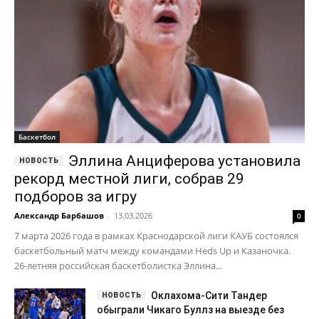
Баскетбол
Эллина Анциферова установила
рекорд местной лиги, собрав 29
подборов за игру
Александр Барбашов
-
13.03.2026
0
7 марта 2026 года в рамках Краснодарской лиги КАУБ состоялся
баскетбольный матч между командами Heds Up и Казаночка.
26-летняя российская баскетболистка Эллина...
Оклахома-Сити Тандер
обыграли Чикаго Буллз на выезде без