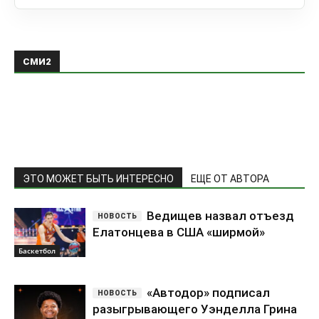
СМИ2
ЭТО МОЖЕТ БЫТЬ ИНТЕРЕСНО
ЕЩЕ ОТ АВТОРА
Ведищев назвал отъезд
Елатонцева в США «ширмой»
Баскетбол
«Автодор» подписал
разыгрывающего Уэнделла Грина