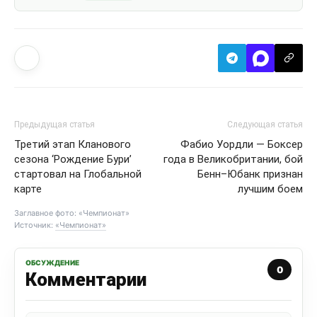
Предыдущая статья
Следующая статья
Третий этап Кланового
Фабио Уордли — Боксер
сезона ‘Рождение Бури’
года в Великобритании, бой
стартовал на Глобальной
Бенн–Юбанк признан
карте
лучшим боем
Заглавное фото: «Чемпионат»
Источник:
«Чемпионат»
ОБСУЖДЕНИЕ
0
Комментарии