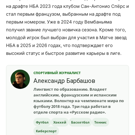
на драфте НБА 2023 года клубом Сан-Антонио Спёрс и
стал первым французом, выбранным на драфте под
первым номером. Уже в 2024 году Вембаньяма
получил звание лучшего новичка сезона. Кроме того,
молодой игрок был выбран для участия в Матче звезд
НБА в 2025 и 2026 годах, что подтверждает его
высокий статус и быстрое развитие карьеры в лиге.
СПОРТИВНЫЙ ЖУРНАЛИСТ
Александр Барбашов
Лингвист по образованию. Владеет
английским, французским и испанским
языками. Волонтер на чемпионате мира по
футболу 2018 года. Три года работал в
отделе спорта на «Русском радио».
Футбол
Хоккей
Баскетбол
Теннис
Киберспорт