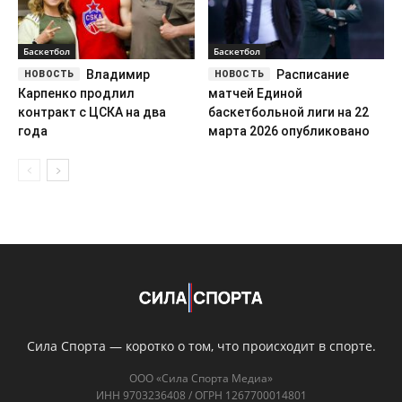
Баскетбол
Баскетбол
Владимир
Расписание
Карпенко продлил
матчей Единой
контракт с ЦСКА на два
баскетбольной лиги на 22
года
марта 2026 опубликовано
Сила Спорта — коротко о том, что происходит в спорте.
ООО «Сила Спорта Медиа»
ИНН 9703236408 / ОГРН 1267700014801