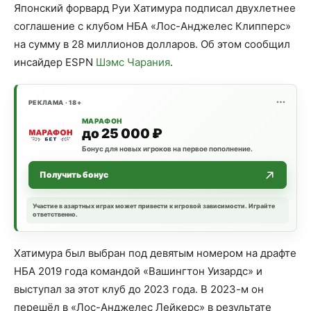
Японский форвард Руи Хатимура подписал двухлетнее
соглашение с клубом НБА «Лос-Анджелес Клипперс»
на сумму в 28 миллионов долларов. Об этом сообщил
инсайдер ESPN
Шэмс Чарания
.
РЕКЛАМА · 18+
МАРАФОН
до 25 000 ₽
Бонус для новых игроков на первое пополнение.
Получить бонус
Участие в азартных играх может привести к игровой зависимости. Играйте
ответственно.
Хатимура был выбран под девятым номером на драфте
НБА 2019 года командой «Вашингтон Уизардс» и
выступал за этот клуб до 2023 года. В 2023-м он
перешёл в «Лос-Анджелес Лейкерс» в результате