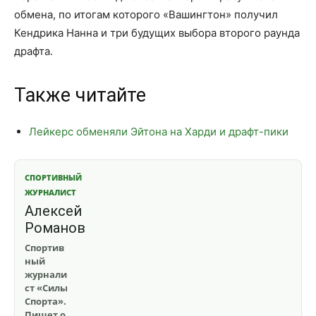
обмена, по итогам которого «Вашингтон» получил
Кендрика Нанна и три будущих выбора второго раунда
драфта.
Также читайте
Лейкерс обменяли Эйтона на Харди и драфт-пики
СПОРТИВНЫЙ
ЖУРНАЛИСТ
Алексей
Романов
Спортив
ный
журнали
ст «Силы
Спорта».
Пишет о