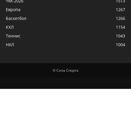
ЧМ-2026
1513
Европа
1267
Баскетбол
1266
КХЛ
1154
Теннис
1043
НХЛ
1004
© Сила Спорта