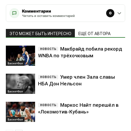
Комментарии
0
Читать и оставить комментарий
ЭТО МОЖЕТ БЫТЬ ИНТЕРЕСНО
ЕЩЕ ОТ АВТОРА
Макбрайд побила рекорд
WNBA по трёхочковым
Баскетбол
Умер член Зала славы
НБА Дон Нельсон
Баскетбол
Маркос Найт перешёл в
«Локомотив-Кубань»
Баскетбол