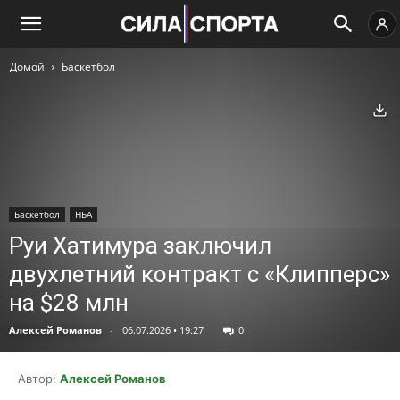
Домой
Баскетбол
Ск
Баскетбол
НБА
Руи Хатимура заключил
двухлетний контракт с «Клипперс»
на $28 млн
Алексей Романов
-
06.07.2026 • 19:27
0
Автор:
Алексей Романов