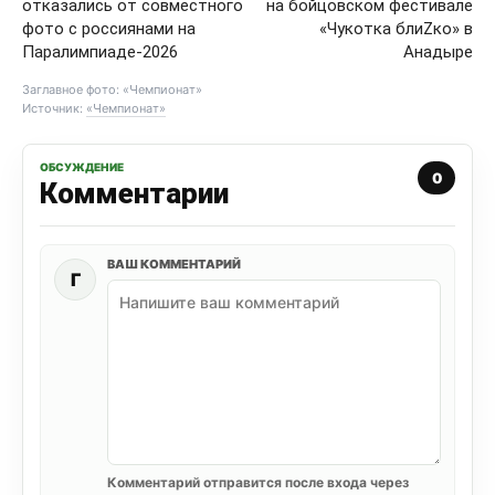
отказались от совместного
на бойцовском фестивале
фото с россиянами на
«Чукотка блиZко» в
Паралимпиаде-2026
Анадыре
Заглавное фото: «Чемпионат»
Источник:
«Чемпионат»
ОБСУЖДЕНИЕ
0
Комментарии
ВАШ КОММЕНТАРИЙ
Г
Комментарий отправится после входа через