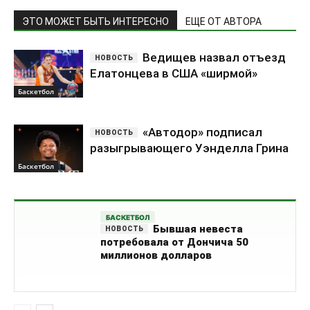
ЭТО МОЖЕТ БЫТЬ ИНТЕРЕСНО
ЕЩЕ ОТ АВТОРА
Ведищев назвал отъезд
Елатонцева в США «ширмой»
Баскетбол
«Автодор» подписал
разыгрывающего Уэнделла Грина
Баскетбол
БАСКЕТБОЛ
Бывшая невеста
потребовала от Дончича 50
миллионов долларов