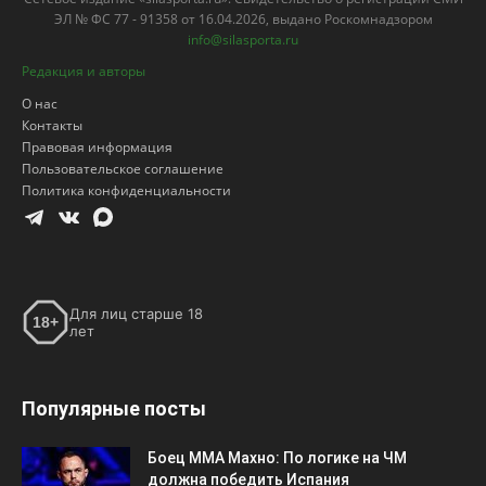
ЭЛ № ФС 77 - 91358 от 16.04.2026, выдано Роскомнадзором
info@silasporta.ru
Редакция и авторы
О нас
Контакты
Правовая информация
Пользовательское соглашение
Политика конфиденциальности
Для лиц старше 18
18+
лет
Популярные посты
Боец ММА Махно: По логике на ЧМ
должна победить Испания