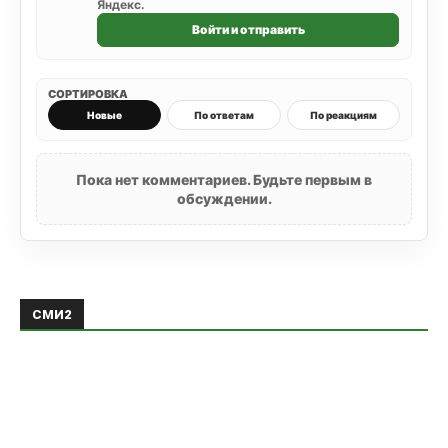
Яндекс.
Войти и отправить
СОРТИРОВКА
Новые
По ответам
По реакциям
Пока нет комментариев. Будьте первым в
обсуждении.
СМИ2