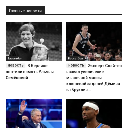
Главные новости
Баскетбол
Баскетбол
В Берлине
Эксперт Слэйтер
почтили память Ульяны
назвал увеличение
Семёновой
мышечной массы
ключевой задачей Дёмина
в «Бруклин...