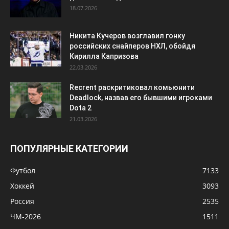
18.07.2026
Никита Кучеров возглавил гонку
российских снайперов НХЛ, обойдя
Кирилла Капризова
22.03.2026
Recrent раскритиковал комьюнити
Deadlock, назвав его бывшими игроками
Dota 2
21.03.2026
ПОПУЛЯРНЫЕ КАТЕГОРИИ
Футбол
7133
Хоккей
3093
Россия
2535
ЧМ-2026
1511