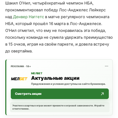
Шакил О’Нил, четырёхкратный чемпион НБА,
прокомментировал победу Лос-Анджелес Лейкерс
над
Денвер Наггетс
в матче регулярного чемпионата
НБА, который прошёл 16 марта в Лос-Анджелесе.
О’Нил отметил, что ему не понравилась эта победа,
поскольку команда не сумела удержать преимущество
в 15 очков, играя на своём паркете, и довела встречу
до овертайма.
РЕКЛАМА · 18+
МЕЛБЕТ
Актуальные акции
Предложения и условия доступны на сайте букмекера.
Смотреть акции
Участие в азартных играх может привести к игровой зависимости. Играйте
ответственно.