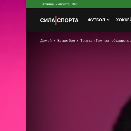
Пятница, 7 августа, 2026
Сила
ФУТБОЛ
ХОККЕ
Домой
Баскетбол
Тристан Томпсон объявил о
Спорта