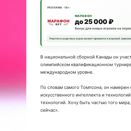
РЕКЛАМА · 18+
МАРАФОН
до 25 000 ₽
Бонус для новых игроков на перв
Участие в азартных играх может привести к игровой зависи
В национальной сборной Канады он участ
олимпийском квалификационном турнире 
международном уровне.
По словам самого Томпсона, он намерен 
искусственного интеллекта и технологий:
технологий. Хочу быть частью того мира,
сейчас».