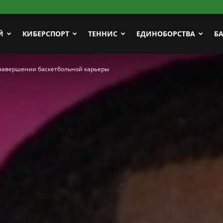
Й
КИБЕРСПОРТ
ТЕННИС
ЕДИНОБОРСТВА
Б
 завершении баскетбольной карьеры