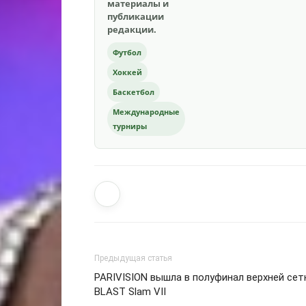
материалы и
публикации
редакции.
Футбол
Хоккей
Баскетбол
Международные
турниры
Предыдущая статья
PARIVISION вышла в полуфинал верхней сет
BLAST Slam VII