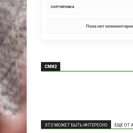
СОРТИРОВКА
Пока нет комментарие
СМИ2
ЭТО МОЖЕТ БЫТЬ ИНТЕРЕСНО
ЕЩЕ ОТ 