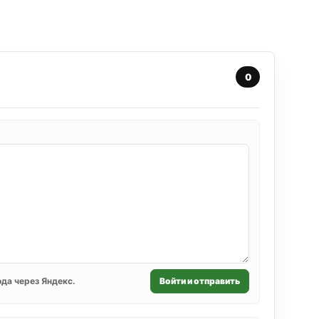
0
да через Яндекс.
Войти и отправить