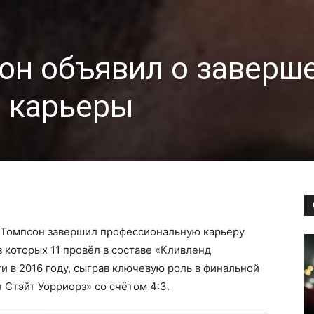
он объявил о заверш
й карьеры
 Томпсон завершил профессиональную карьеру
з которых 11 провёл в составе «Кливленд
и в 2016 году, сыграв ключевую роль в финальной
 Стэйт Уорриорз» со счётом 4:3.