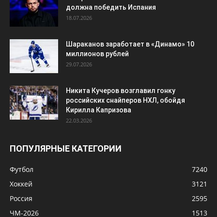
должна победить Испания
18.07.2026
Шараканов заработает в «Динамо» 10
миллионов рублей
29.07.2026
Никита Кучеров возглавил гонку
российских снайперов НХЛ, обойдя
Кирилла Капризова
22.03.2026
ПОПУЛЯРНЫЕ КАТЕГОРИИ
Футбол
7240
Хоккей
3121
Россия
2595
ЧМ-2026
1513