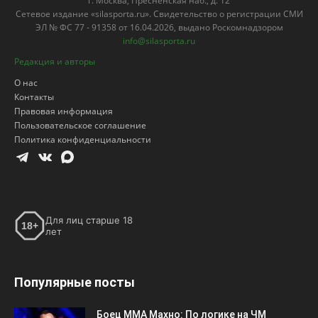
г. Москва, Пресненская наб., д. 12
Сетевое издание «silasporta.ru». Свидетельство о регистрации СМИ
ЭЛ № ФС 77 - 91358 от 16.04.2026, выдано Роскомнадзором
info@silasporta.ru
Редакция и авторы
О нас
Контакты
Правовая информация
Пользовательское соглашение
Политика конфиденциальности
Для лиц старше 18
18+
лет
Популярные посты
Боец ММА Махно: По логике на ЧМ