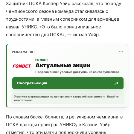
Защитник ЦСКА Каспер Уэйр рассказал, что по ходу
чемпионского сезона команда сталкивалась с
трудностями, а главным соперником для армейцев
назвал УНИКС. «Это было принципиальное
соперничество для ЦСКА», — сказал Уэйр.
РЕКЛАМА · 18+
FONBET
Актуальные акции
Предложения и условия доступны на сайте букмекера.
Смотреть акции
Участие в азартных играх может привести к игровой зависимости. Играйте
ответственно.
По словам баскетболиста, в регулярном чемпионате
ЦСКА дважды проиграл УНИКСу в Казани. Уэйр
отметил, что эти матчи подчеркнули уровень