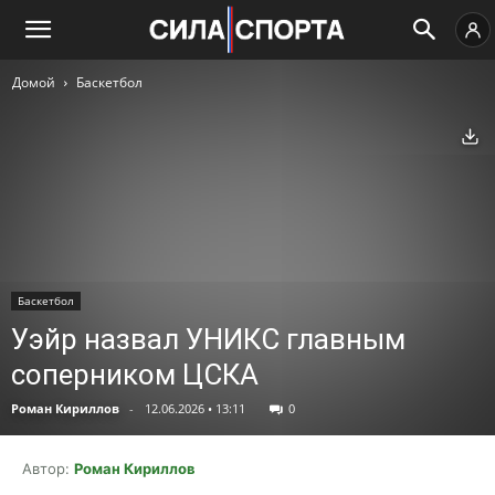
Домой
Баскетбол
Ск
Баскетбол
Уэйр назвал УНИКС главным
соперником ЦСКА
Роман Кириллов
-
12.06.2026 • 13:11
0
Автор:
Роман Кириллов