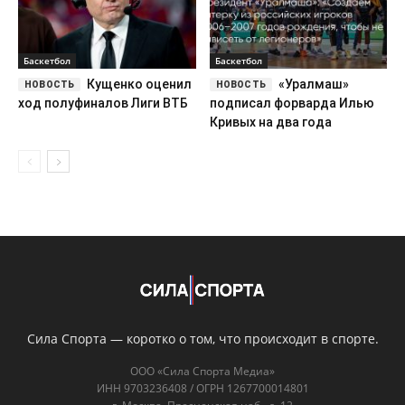
Баскетбол
Баскетбол
Кущенко оценил
«Уралмаш»
ход полуфиналов Лиги ВТБ
подписал форварда Илью
Кривых на два года
Сила Спорта — коротко о том, что происходит в спорте.
ООО «Сила Спорта Медиа»
ИНН 9703236408 / ОГРН 1267700014801