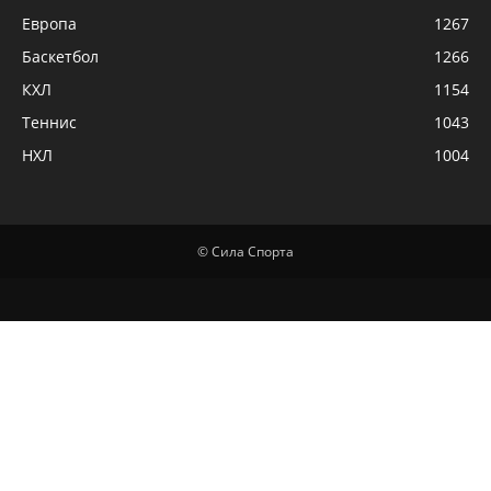
Европа
1267
Баскетбол
1266
КХЛ
1154
Теннис
1043
НХЛ
1004
© Сила Спорта