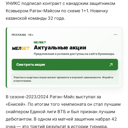
УНИКС подписал контракт с канадским защитником
Ксэвьером Ратэн-Мэйсом по схеме 1+1. Новичку
казанской команды 32 года.
РЕКЛАМА · 18+
МЕЛБЕТ
Актуальные акции
Предложения и условия доступны на сайте букмекера.
Смотреть акции
Участие в азартных играх может привести к игровой зависимости. Играйте
ответственно.
В сезоне-2023/2024 Ратэн-Мэйс выступал за
«Енисей». По итогам того чемпионата он стал лучшим
снайпером Единой лиги ВТБ и был признан лучшим
дебютантом. В одном из матчей защитник набрал 42
очка — это третий результат в истории турнира.