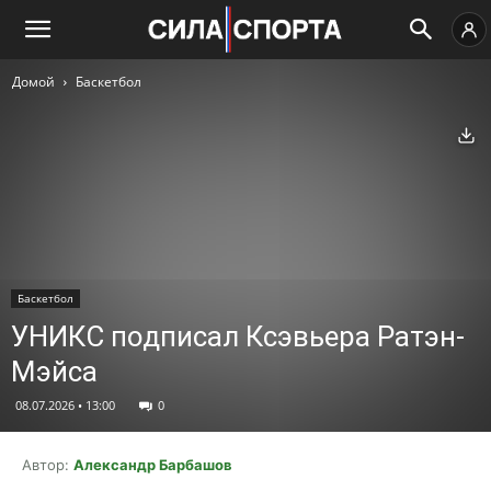
Домой
Баскетбол
Ск
Баскетбол
УНИКС подписал Ксэвьера Ратэн-
Мэйса
08.07.2026 • 13:00
0
Автор:
Александр Барбашов