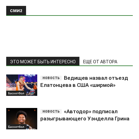
СМИ2
ЭТО МОЖЕТ БЫТЬ ИНТЕРЕСНО
ЕЩЕ ОТ АВТОРА
Ведищев назвал отъезд
Елатонцева в США «ширмой»
Баскетбол
«Автодор» подписал
разыгрывающего Уэнделла Грина
Баскетбол