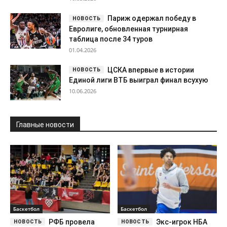
Париж одержал победу в
Евролиге, обновленная турнирная
таблица после 34 туров
01.04.2026
ЦСКА впервые в истории
Единой лиги ВТБ выиграл финал всухую
10.06.2026
Главные новости
Баскетбол
Баскетбол
РФБ провела
Экс-игрок НБА