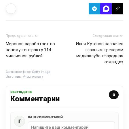
Предыдущая статья
Следующая статья
Миронов заработает по
Илья Кутепов назначен
новому контракту 114
главным тренером
миллионов рублей
медиаклуба «Народная
команда»
Заглавное фото:
Getty Image
Источник:
«Чемпионат»
ОБСУЖДЕНИЕ
0
Комментарии
ВАШ КОММЕНТАРИЙ
Г