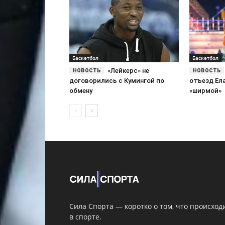
Баскетбол
Баскетбол
«Лейкерс» не
договорились с Кумингой по
отъезд Ел
обмену
«ширмой»
Сила Спорта — коротко о том, что происход
в спорте.