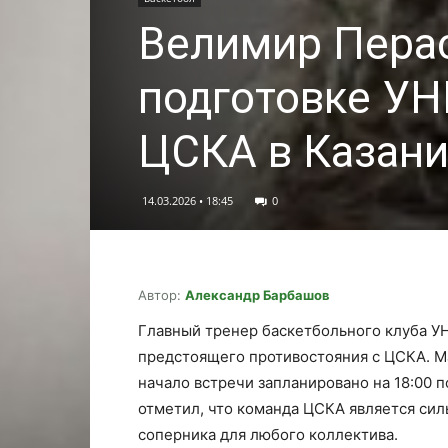
Велимир Перас
подготовке УН
ЦСКА в Казан
14.03.2026 • 18:45
0
Автор:
Александр Барбашов
Главный тренер баскетбольного клуба У
предстоящего противостояния с ЦСКА. Ма
начало встречи запланировано на 18:00 
отметил, что команда ЦСКА является сил
соперника для любого коллектива.