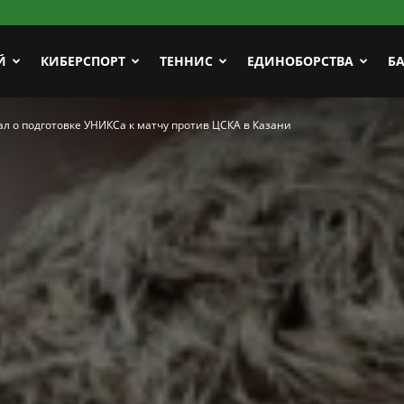
Й
КИБЕРСПОРТ
ТЕННИС
ЕДИНОБОРСТВА
Б
л о подготовке УНИКСа к матчу против ЦСКА в Казани