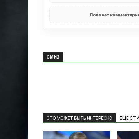
Пока нет комментарие
СМИ2
ЭТО МОЖЕТ БЫТЬ ИНТЕРЕСНО
ЕЩЕ ОТ 