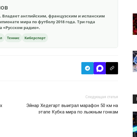
шов
. Владеет английским, французским и испанским
пионате мира по футболу 2018 года. Три года
на «Русском радио».
ол
Теннис
Киберспорт
Следующая статья
х
Эйнар Хедегарт выиграл марафон 50 км на
этапе Кубка мира по лыжным гонкам