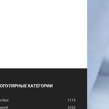
ОПУЛЯРНЫЕ КАТЕГОРИИ
утбол
7173
оккей
3103