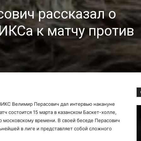
ович рассказал о
ИКСа к матчу против
и
НИКС Велимир Перасович дал интервью накануне
тч состоится 15 марта в казанском Баскет-холле,
по московскому времени. В своей беседе Перасович
ьнейшей в лиге и представляет собой сложного