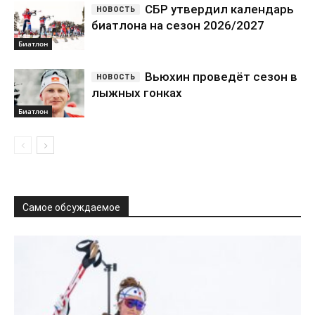
СБР утвердил календарь
биатлона на сезон 2026/2027
Биатлон
Вьюхин проведёт сезон в
лыжных гонках
Биатлон
Самое обсуждаемое