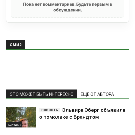
Пока нет комментариев. Будьте первым в
обсуждении.
СМИ2
ЭТО МОЖЕТ БЫТЬ ИНТЕРЕСНО
ЕЩЕ ОТ АВТОРА
Эльвира Эберг объявила
о помолвке с Брандтом
Биатлон