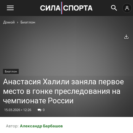
Домой
Биатлон
Ск
Биатлон
Анастасия Халили заняла первое
место в гонке преследования на
чемпионате России
15.03.2026 • 12:26
0
Автор:
Александр Барбашов