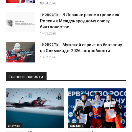
08.04.2026
В Лозанне рассмотрели иск
России к Международному союзу
биатлонистов
14.05.2026
Мужской спринт по биатлону
на Олимпиаде-2026: подробности
13.02.2026
Главные новости
Биатлон
Биатлон