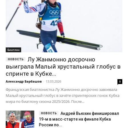
Биатлон
Лу Жанмонно досрочно
выиграла Малый хрустальный глобус в
спринте в Кубке...
Александр Барбашов
-
13.03.2026
0
Французская биатлонистка Лу Жанмонно досрочно завоевала
Малый хрустальный глобус в зачёте спринтерских гонок Кубка
мира по биатлону сезона 2025/2026. После...
Андрей Вьюхин финишировал
19-м в масс-старте на финале Кубка
России по...