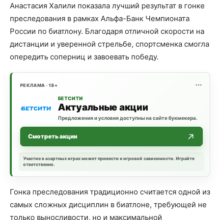
Анастасия Халили показала лучший результат в гонке
преследования в рамках Альфа-Банк Чемпионата
России по биатлону. Благодаря отличной скорости на
дистанции и уверенной стрельбе, спортсменка смогла
опередить соперниц и завоевать победу.
РЕКЛАМА · 18+
БЕТСИТИ
Актуальные акции
Предложения и условия доступны на сайте букмекера.
Смотреть акции
Участие в азартных играх может привести к игровой зависимости. Играйте
ответственно.
Гонка преследования традиционно считается одной из
самых сложных дисциплин в биатлоне, требующей не
только выносливости, но и максимальной