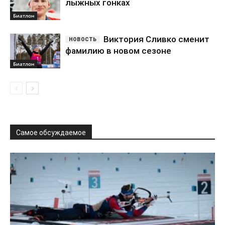
лыжных гонках
Биатлон
Виктория Сливко сменит
фамилию в новом сезоне
Биатлон
Самое обсуждаемое