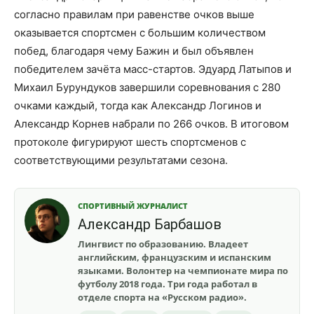
согласно правилам при равенстве очков выше
оказывается спортсмен с большим количеством
побед, благодаря чему Бажин и был объявлен
победителем зачёта масс-стартов. Эдуард Латыпов и
Михаил Бурундуков завершили соревнования с 280
очками каждый, тогда как Александр Логинов и
Александр Корнев набрали по 266 очков. В итоговом
протоколе фигурируют шесть спортсменов с
соответствующими результатами сезона.
СПОРТИВНЫЙ ЖУРНАЛИСТ
Александр Барбашов
Лингвист по образованию. Владеет
английским, французским и испанским
языками. Волонтер на чемпионате мира по
футболу 2018 года. Три года работал в
отделе спорта на «Русском радио».