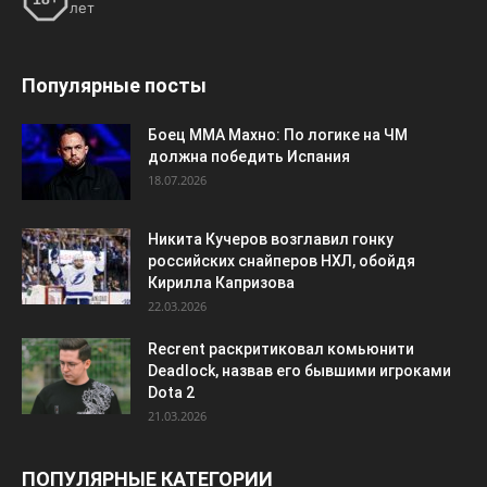
лет
Популярные посты
Боец ММА Махно: По логике на ЧМ
должна победить Испания
18.07.2026
Никита Кучеров возглавил гонку
российских снайперов НХЛ, обойдя
Кирилла Капризова
22.03.2026
Recrent раскритиковал комьюнити
Deadlock, назвав его бывшими игроками
Dota 2
21.03.2026
ПОПУЛЯРНЫЕ КАТЕГОРИИ