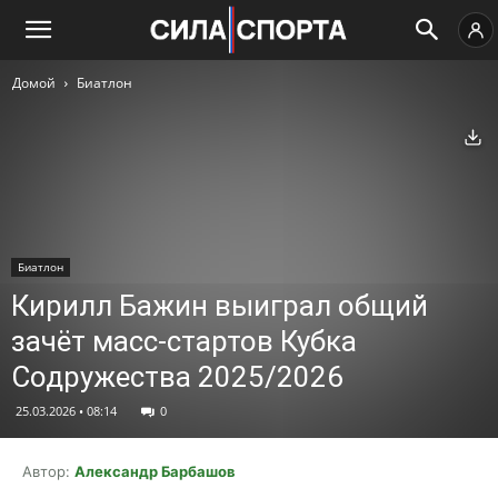
Домой
Биатлон
Ск
Биатлон
Кирилл Бажин выиграл общий
зачёт масс-стартов Кубка
Содружества 2025/2026
25.03.2026 • 08:14
0
Автор:
Александр Барбашов