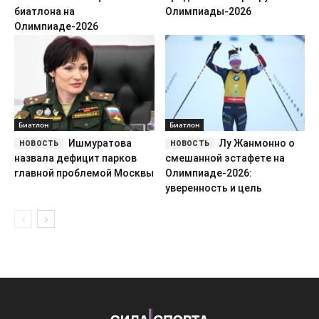
биатлона на
Олимпиады-2026
Олимпиаде-2026
Биатлон
Биатлон
Ишмуратова
Лу Жанмонно о
назвала дефицит парков
смешанной эстафете на
главной проблемой Москвы
Олимпиаде-2026:
уверенность и цель