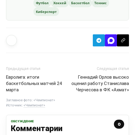
Футбол
Хоккей
Баскетбол
Теннис
Киберспорт
Предыдущая статья
Следующая статья
Евролига: итоги
Геннадий Орлов высоко
баскетбольных матчей 24
оценил работу Станислава
марта
Черчесова в ФК «Ахмат»
Заглавное фото: «Чемпионат»
Источник:
«Чемпионат»
ОБСУЖДЕНИЕ
0
Комментарии