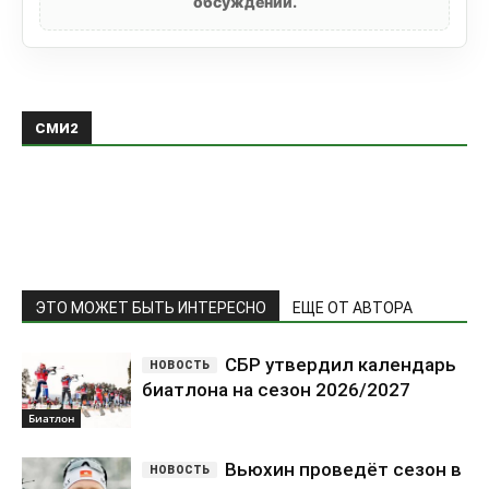
обсуждении.
СМИ2
ЭТО МОЖЕТ БЫТЬ ИНТЕРЕСНО
ЕЩЕ ОТ АВТОРА
СБР утвердил календарь
биатлона на сезон 2026/2027
Биатлон
Вьюхин проведёт сезон в