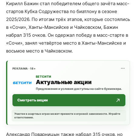
Кирилл Бажин стал победителем общего зачёта масс-
стартов Кубка Содружества по биатлону в сезоне
2025/2026. По итогам трёх этапов, которые состоялись
в «Сочи», Ханты-Мансийске и Чайковском, Бажин
набрал 315 очков. Он одержал победу в масс-старте в
«Сочи», занял четвёртое место в Ханты-Мансийске и
восьмое место в Чайковском.
РЕКЛАМА · 18+
БЕТСИТИ
Актуальные акции
Предложения и условия доступны на сайте букмекера.
Смотреть акции
Участие в азартных играх может привести к игровой зависимости. Играйте
ответственно.
Александр Поварницын также набрал 315 очков, но