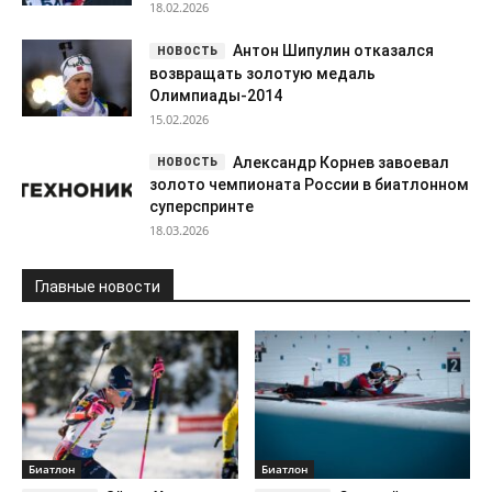
18.02.2026
Антон Шипулин отказался
возвращать золотую медаль
Олимпиады-2014
15.02.2026
Александр Корнев завоевал
золото чемпионата России в биатлонном
суперспринте
18.03.2026
Главные новости
Биатлон
Биатлон