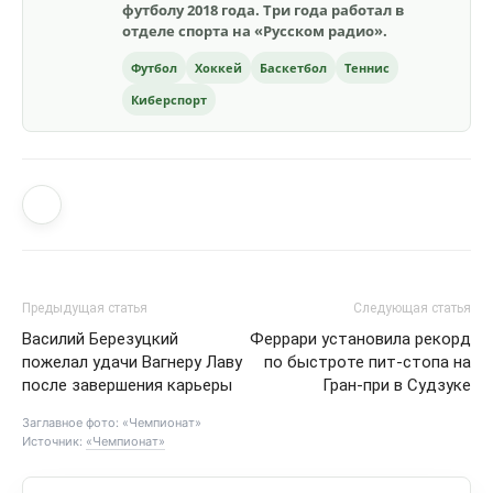
футболу 2018 года. Три года работал в
отделе спорта на «Русском радио».
Футбол
Хоккей
Баскетбол
Теннис
Киберспорт
Предыдущая статья
Следующая статья
Василий Березуцкий
Феррари установила рекорд
пожелал удачи Вагнеру Лаву
по быстроте пит-стопа на
после завершения карьеры
Гран-при в Судзуке
Заглавное фото: «Чемпионат»
Источник:
«Чемпионат»