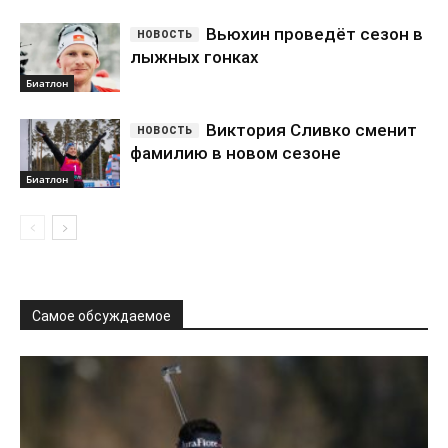
Вьюхин проведёт сезон в
лыжных гонках
Биатлон
Виктория Сливко сменит
фамилию в новом сезоне
Биатлон
Самое обсуждаемое