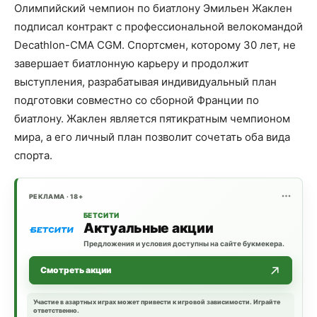
Олимпийский чемпион по биатлону Эмильен Жаклен
подписал контракт с профессиональной велокомандой
Decathlon-CMA CGM. Спортсмен, которому 30 лет, не
завершает биатлонную карьеру и продолжит
выступления, разрабатывая индивидуальный план
подготовки совместно со сборной Франции по
биатлону. Жаклен является пятикратным чемпионом
мира, а его личный план позволит сочетать оба вида
спорта.
РЕКЛАМА · 18+
БЕТСИТИ
Актуальные акции
Предложения и условия доступны на сайте букмекера.
Смотреть акции
Участие в азартных играх может привести к игровой зависимости. Играйте
ответственно.