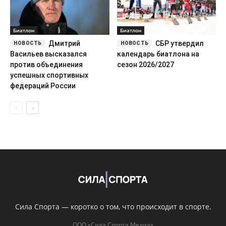
Биатлон
Биатлон
Дмитрий
СБР утвердил
Васильев высказался
календарь биатлона на
против объединения
сезон 2026/2027
успешных спортивных
федераций России
Сила Спорта — коротко о том, что происходит в спорте.
ООО «Сила Спорта Медиа»