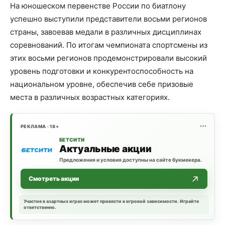
На юношеском первенстве России по биатлону
успешно выступили представители восьми регионов
страны, завоевав медали в различных дисциплинах
соревнований. По итогам чемпионата спортсмены из
этих восьми регионов продемонстрировали высокий
уровень подготовки и конкурентоспособность на
национальном уровне, обеспечив себе призовые
места в различных возрастных категориях.
РЕКЛАМА · 18+
БЕТСИТИ
Актуальные акции
Предложения и условия доступны на сайте букмекера.
Смотреть акции
Участие в азартных играх может привести к игровой зависимости. Играйте
ответственно.