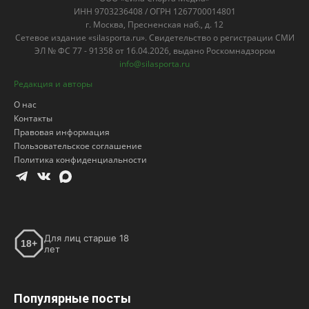
ИНН 9703236408 / ОГРН 1267700014801
г. Москва, Пресненская наб., д. 12
Сетевое издание «silasporta.ru». Свидетельство о регистрации СМИ
ЭЛ № ФС 77 - 91358 от 16.04.2026, выдано Роскомнадзором
info@silasporta.ru
Редакция и авторы
О нас
Контакты
Правовая информация
Пользовательское соглашение
Политика конфиденциальности
Для лиц старше 18
18+
лет
Популярные посты