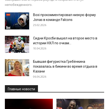
непобежденного.
Boxi прокомментировал низкую форму
Jonas в команде Falcons
25.02.2026
Сидни Кросби вышел на второе место в
истории НХЛ по очкам...
10.04.2026
Бывшая фигуристка Гребёнкина
показалась в бикини во время отдыха в
Казани
06.06.2026
Главные новости