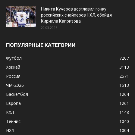
Никита Кучеров возглавил гонку
российских снайперов НХЛ, обойдя
Кирилла Капризова
22.03.2026
ПОПУЛЯРНЫЕ КАТЕГОРИИ
Футбол
7207
Хоккей
3113
Россия
2571
ЧМ-2026
1513
Баскетбол
1264
Европа
1261
КХЛ
1148
Теннис
1040
НХЛ
1004