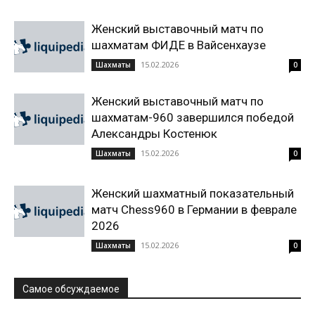
Женский выставочный матч по
шахматам ФИДЕ в Вайсенхаузе
15.02.2026
Шахматы
0
Женский выставочный матч по
шахматам-960 завершился победой
Александры Костенюк
15.02.2026
Шахматы
0
Женский шахматный показательный
матч Chess960 в Германии в феврале
2026
15.02.2026
Шахматы
0
Самое обсуждаемое