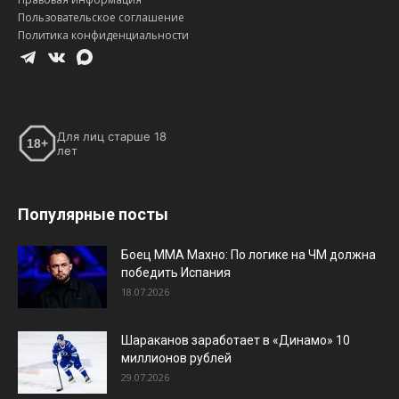
Пользовательское соглашение
Политика конфиденциальности
Для лиц старше 18
18+
лет
Популярные посты
Боец ММА Махно: По логике на ЧМ должна
победить Испания
18.07.2026
Шараканов заработает в «Динамо» 10
миллионов рублей
29.07.2026