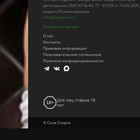
регистрации СМИ ЭЛ № ФС 77 - 91358 от 16.04.2026,
выдано Роскомнадзором
info@silasporta.ru
Редакция и авторы
О нас
Контакты
Правовая информация
Пользовательское соглашение
Политика конфиденциальности
Для лиц старше 18
18+
лет
© Сила Спорта