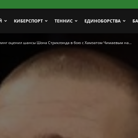
Й
КИБЕРСПОРТ
ТЕННИС
ЕДИНОБОРСТВА
Б
инг оценил шансы Шона Стриклэнда в бою с Хамзатом Чимаевым на...