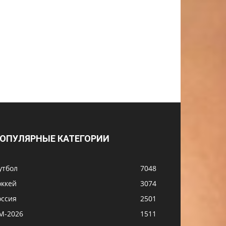
ОПУЛЯРНЫЕ КАТЕГОРИИ
утбол
7048
оккей
3074
оссия
2501
М-2026
1511