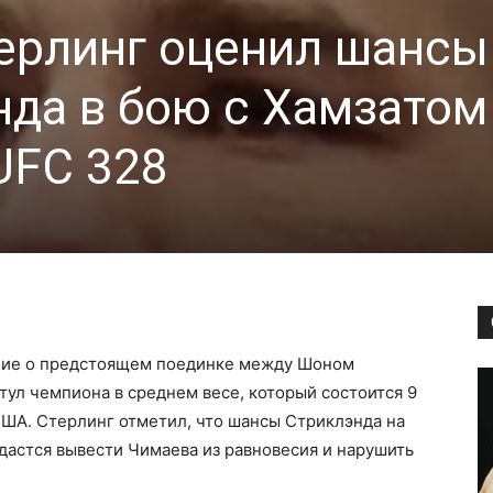
ерлинг оценил шансы
да в бою с Хамзатом
UFC 328
ние о предстоящем поединке между Шоном
ул чемпиона в среднем весе, который состоится 9
США. Стерлинг отметил, что шансы Стриклэнда на
удастся вывести Чимаева из равновесия и нарушить