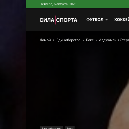
Четверг, 6 августа, 2026
Сила
ФУТБОЛ
ХОККЕ
Домой
Единоборства
Бокс
Алджамэйн Стерл
Спорта
Единоборства
Бокс