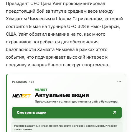
Президент UFC Дана Уайт прокомментировал
предстоящий бой за титул в среднем весе между
Хамзатом Чимаевым и Шоном Стриклендом, который
состоится 9 мая на турнире UFC 328 в Нью-Джерси,
США. Уайт обратил внимание на то, как много
охранников потребуется для обеспечения
безопасности Хамзата Чимаева в рамках этого
события, что подчеркивает высокий интерес к
поединку и напряжённость вокруг спортсмена.
РЕКЛАМА · 18+
МЕЛБЕТ
Актуальные акции
Предложения и условия доступны на сайте букмекера.
Смотреть акции
Участие в азартных играх может привести к игровой зависимости. Играйте
ответственно.