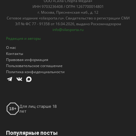
ООО «Сила Спорта Медиа»
ИНН 9703236408 / ОГРН 1267700014801
г. Москва, Пресненская наб., д. 12
Сетевое издание «silasporta.ru». Свидетельство о регистрации СМИ
ЭЛ № ФС 77 - 91358 от 16.04.2026, выдано Роскомнадзором
info@silasporta.ru
Редакция и авторы
О нас
Контакты
Правовая информация
Пользовательское соглашение
Политика конфиденциальности
Для лиц старше 18
18+
лет
Популярные посты