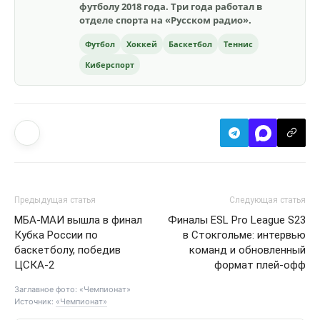
футболу 2018 года. Три года работал в
отделе спорта на «Русском радио».
Футбол
Хоккей
Баскетбол
Теннис
Киберспорт
Предыдущая статья
Следующая статья
МБА-МАИ вышла в финал
Финалы ESL Pro League S23
Кубка России по
в Стокгольме: интервью
баскетболу, победив
команд и обновленный
ЦСКА-2
формат плей-офф
Заглавное фото: «Чемпионат»
Источник:
«Чемпионат»