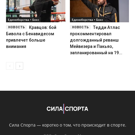
Единоборства • Бокс
Единоборства • Бокс
Кравцов: бой
Тедди Атлас
Бивола с Бенавидесом
прокомментировал
привлечет больше
долгожданный реванш
внимания
Мейвезера и Пакьяо,
запланированный на 19...
Сила Спорта — коротко о том, что происходит в спорте.