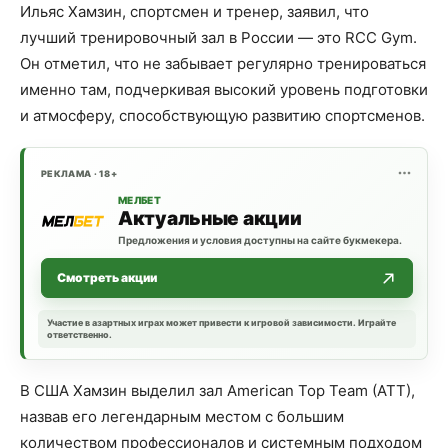
Ильяс Хамзин, спортсмен и тренер, заявил, что
лучший тренировочный зал в России — это RCC Gym.
Он отметил, что не забывает регулярно тренироваться
именно там, подчеркивая высокий уровень подготовки
и атмосферу, способствующую развитию спортсменов.
РЕКЛАМА · 18+
МЕЛБЕТ
Актуальные акции
Предложения и условия доступны на сайте букмекера.
Смотреть акции
Участие в азартных играх может привести к игровой зависимости. Играйте
ответственно.
В США Хамзин выделил зал American Top Team (ATT),
назвав его легендарным местом с большим
количеством профессионалов и системным подходом