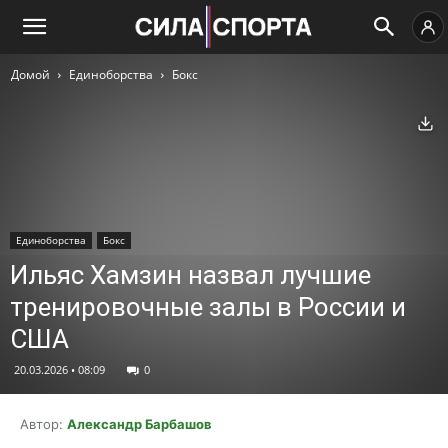
Домой
Единоборства
Бокс
Ск
Единоборства
Бокс
Ильяс Хамзин назвал лучшие
тренировочные залы в России и
США
20.03.2026 • 08:09
0
Автор:
Александр Барбашов