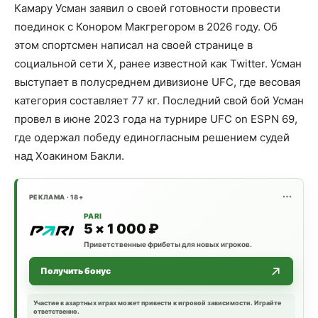
Камару Усман заявил о своей готовности провести
поединок с Конором Макгрегором в 2026 году. Об
этом спортсмен написал на своей странице в
социальной сети X, ранее известной как Twitter. Усман
выступает в полусреднем дивизионе UFC, где весовая
категория составляет 77 кг. Последний свой бой Усман
провел в июне 2023 года на турнире UFC on ESPN 69,
где одержал победу единогласным решением судей
над Хоакином Бакли.
РЕКЛАМА · 18+
PARI
5 × 1 000 ₽
Приветственные фрибеты для новых игроков.
Получить бонус
Участие в азартных играх может привести к игровой зависимости. Играйте
ответственно.