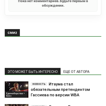
Пока нет комментариев. Будьте первым в
обсуждении.
СМИ2
ЭТО МОЖЕТ БЫТЬ ИНТЕРЕСНО
ЕЩЕ ОТ АВТОРА
Итаума стал
обязательным претендентом
Единоборства •
Гассиева по версии WBA
Бокс