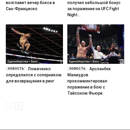
возглавит вечер бокса в
получил небольшой бонус
Сан-Франциско
за поражение на UFC Fight
Night...
Единоборства • Бокс
Единоборства • Бокс
Ломаченко
Арсланбек
определился с соперником
Махмудов
для возвращения в ринг
прокомментировал
поражение в бою с
Тайсоном Фьюри