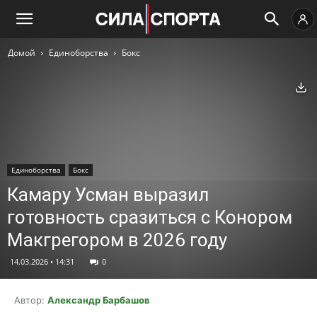
Домой
Единоборства
Бокс
Ск
Единоборства
Бокс
Камару Усман выразил
готовность сразиться с Конором
Макгрегором в 2026 году
14.03.2026 • 14:31
0
Автор:
Александр Барбашов