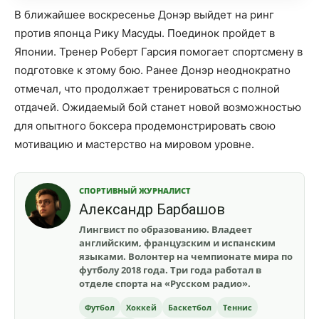
В ближайшее воскресенье Донэр выйдет на ринг
против японца Рику Масуды. Поединок пройдет в
Японии. Тренер Роберт Гарсия помогает спортсмену в
подготовке к этому бою. Ранее Донэр неоднократно
отмечал, что продолжает тренироваться с полной
отдачей. Ожидаемый бой станет новой возможностью
для опытного боксера продемонстрировать свою
мотивацию и мастерство на мировом уровне.
СПОРТИВНЫЙ ЖУРНАЛИСТ
Александр Барбашов
Лингвист по образованию. Владеет
английским, французским и испанским
языками. Волонтер на чемпионате мира по
футболу 2018 года. Три года работал в
отделе спорта на «Русском радио».
Футбол
Хоккей
Баскетбол
Теннис