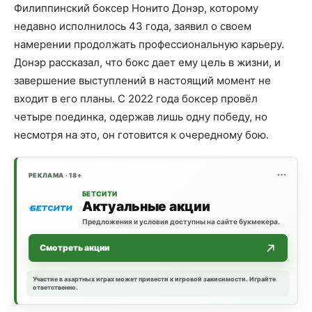
Филиппинский боксер Нонито Донэр, которому
недавно исполнилось 43 года, заявил о своем
намерении продолжать профессиональную карьеру.
Донэр рассказал, что бокс дает ему цель в жизни, и
завершение выступлений в настоящий момент не
входит в его планы. С 2022 года боксер провёл
четыре поединка, одержав лишь одну победу, но
несмотря на это, он готовится к очередному бою.
РЕКЛАМА · 18+
БЕТСИТИ
Актуальные акции
Предложения и условия доступны на сайте букмекера.
Смотреть акции
Участие в азартных играх может привести к игровой зависимости. Играйте
ответственно.