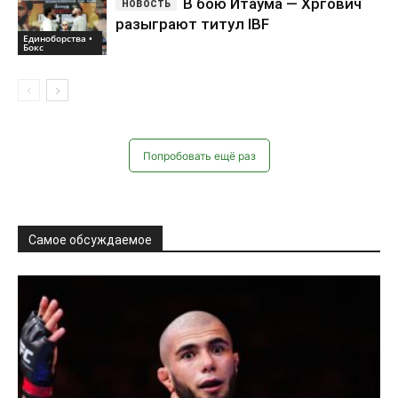
Самое обсуждаемое
Единоборства • Бокс
Мокаев досрочно победил в