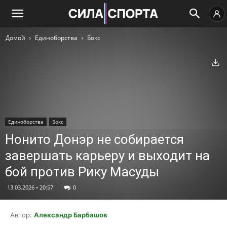
Домой
Единоборства
Бокс
Ск
Единоборства
Бокс
Нонито Донэр не собирается
завершать карьеру и выходит на
бой против Рику Масуды
13.03.2026 • 20:57
0
Автор:
Александр Барбашов