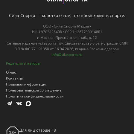
Редакция и авторы
О нас
Контакты
Правовая информация
Пользовательское соглашение
Политика конфиденциальности
Для лиц старше 18
18+
лет
Популярные посты
Боец ММА Махно: По логике на ЧМ
должна победить Испания
18.07.2026