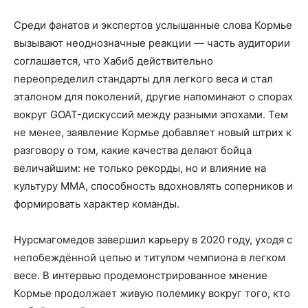
Среди фанатов и экспертов услышанные слова Кормье
вызывают неоднозначные реакции — часть аудитории
соглашается, что Хабиб действительно
переопределил стандарты для легкого веса и стал
эталоном для поколений, другие напоминают о спорах
вокруг GOAT-дискуссий между разными эпохами. Тем
не менее, заявление Кормье добавляет новый штрих к
разговору о том, какие качества делают бойца
величайшим: не только рекорды, но и влияние на
культуру ММА, способность вдохновлять соперников и
формировать характер команды.
Нурсмагомедов завершил карьеру в 2020 году, уходя с
непобеждённой цепью и титулом чемпиона в легком
весе. В интервью продемонстрированное мнение
Кормье продолжает живую полемику вокруг того, кто