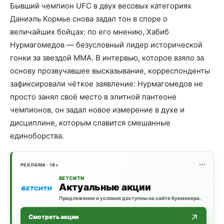
Бывший чемпион UFC в двух весовых категориях
Даниэль Кормье снова задал тон в споре о
величайших бойцах: по его мнению, Хабиб
Нурмагомедов — безусловный лидер исторической
гонки за звездой ММА. В интервью, которое взяло за
основу прозвучавшее высказывание, корреспонденты
зафиксировали чёткое заявление: Нурмагомедов не
просто занял своё место в элитной пантеоне
чемпионов, он задал новое измерение в духе и
дисциплине, которым славится смешанные
единоборства.
РЕКЛАМА · 18+
БЕТСИТИ
Актуальные акции
Предложения и условия доступны на сайте букмекера.
Смотреть акции