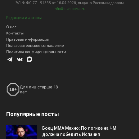
ЭЛ № ФС 77 - 91358 от 16.04.2026, выдано Роскомнадзором
info@silasporta.ru
Редакция и авторы
О нас
Контакты
Правовая информация
Пользовательское соглашение
Политика конфиденциальности
Для лиц старше 18
18+
лет
Популярные посты
Боец ММА Махно: По логике на ЧМ
должна победить Испания