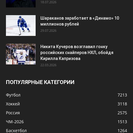
18.07.2026
Шараканов заработает в «Динамо» 10
миллионов рублей
29.07.2026
Никита Кучеров возглавил гонку
российских снайперов НХЛ, обойдя
Кирилла Капризова
22.03.2026
ПОПУЛЯРНЫЕ КАТЕГОРИИ
Футбол
7213
Хоккей
3118
Россия
2575
ЧМ-2026
1513
Баскетбол
1264