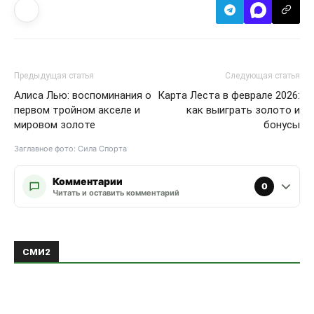
Предыдущая статья
Следующая статья
Алиса Лью: воспоминания о
Карта Леста в феврале 2026:
первом тройном акселе и
как выиграть золото и
мировом золоте
бонусы
Заглавное фото: Сила Спорта
Комментарии
0
Читать и оставить комментарий
СМИ2