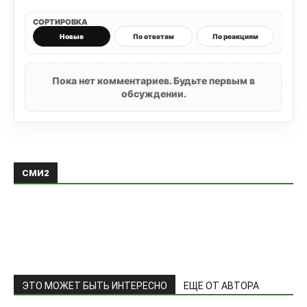
СОРТИРОВКА
Новые
По ответам
По реакциям
Пока нет комментариев. Будьте первым в
обсуждении.
СМИ2
ЭТО МОЖЕТ БЫТЬ ИНТЕРЕСНО
ЕЩЕ ОТ АВТОРА