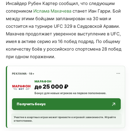
Инсайдер Рубен Картер сообщил, что следующим
соперником
Ислама Махачева
станет Иан Гарри. Бой
между этими бойцами запланирован на 30 мая и
состоится на турнире UFC 329 в Саудовской Аравии.
Махачев продолжает уверенное выступление в UFC,
имея в активе серию из 16 побед подряд. По общему
количеству боёв у российского спортсмена 28 побед
при одном поражении.
РЕКЛАМА · 18+
МАРАФОН
до 25 000 ₽
Бонус для новых игроков на первое пополнение.
Получить бонус
Участие в азартных играх может привести к игровой зависимости. Играйте
ответственно.