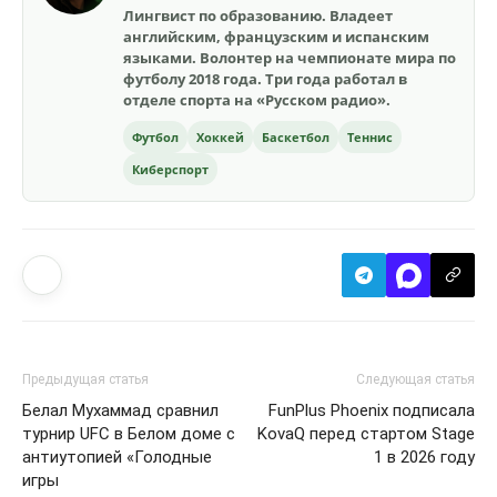
Лингвист по образованию. Владеет
английским, французским и испанским
языками. Волонтер на чемпионате мира по
футболу 2018 года. Три года работал в
отделе спорта на «Русском радио».
Футбол
Хоккей
Баскетбол
Теннис
Киберспорт
Предыдущая статья
Следующая статья
Белал Мухаммад сравнил
FunPlus Phoenix подписала
турнир UFC в Белом доме с
KovaQ перед стартом Stage
антиутопией «Голодные
1 в 2026 году
игры