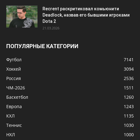
Recrent раскритиковал комьюнити
Deadlock, назвав его бывшими игроками
Dota 2
21.03.2026
ПОПУЛЯРНЫЕ КАТЕГОРИИ
Футбол
7141
Хоккей
3094
Россия
2536
ЧМ-2026
1511
Баскетбол
1260
Европа
1243
КХЛ
1135
Теннис
1030
НХЛ
1000