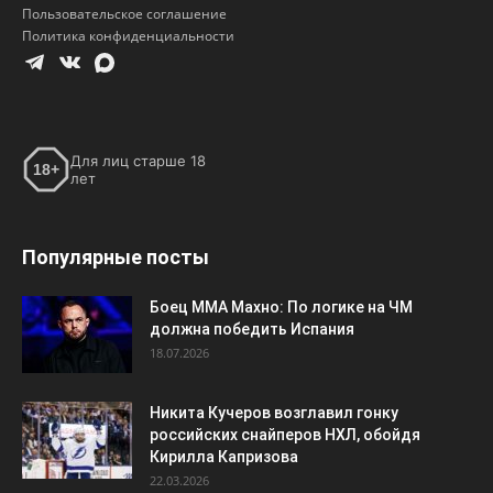
Пользовательское соглашение
Политика конфиденциальности
Для лиц старше 18
18+
лет
Популярные посты
Боец ММА Махно: По логике на ЧМ
должна победить Испания
18.07.2026
Никита Кучеров возглавил гонку
российских снайперов НХЛ, обойдя
Кирилла Капризова
22.03.2026