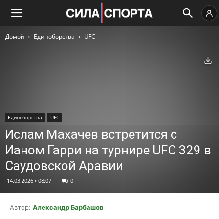
Домой
Единоборства
UFC
Ск
Единоборства
UFC
Ислам Махачев встретится с
Ианом Гарри на турнире UFC 329 в
Саудовской Аравии
14.03.2026 • 08:07
0
Автор:
Александр Барбашов