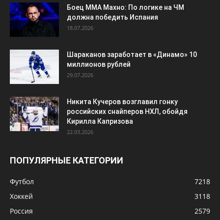
Боец ММА Махно: По логике на ЧМ
должна победить Испания
18.07.2026
Шараканов заработает в «Динамо» 10
миллионов рублей
29.07.2026
Никита Кучеров возглавил гонку
российских снайперов НХЛ, обойдя
Кирилла Капризова
22.03.2026
ПОПУЛЯРНЫЕ КАТЕГОРИИ
Футбол
7218
Хоккей
3118
Россия
2579