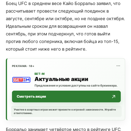
Боец UFC в среднем весе Кайо Борральо заявил, что
рассчитывает провести следующий поединок в
августе, сентябре или октябре, но не позднее октября.
Идеальным сроком для возвращения он назвал
сентябрь, при этом подчеркнул, что готов выйти
против любого соперника, включая бойца из топ-15,
который стоит ниже него в рейтинге.
РЕКЛАМА · 18+
БЕТ-М
Актуальные акции
Предложения и условия доступны на сайте букмекера.
Смотреть акции
Участие в азартных играх может привести к игровой зависимости. Играйте
ответственно.
Борральо занимает четвёртое место в рейтинге UFC