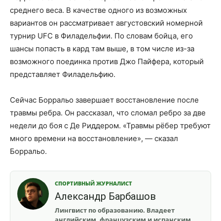
среднего веса. В качестве одного из возможных
вариантов он рассматривает августовский номерной
турнир UFC в Филадельфии. По словам бойца, его
шансы попасть в кард там выше, в том числе из-за
возможного поединка против Джо Пайфера, который
представляет Филадельфию.
Сейчас Борральо завершает восстановление после
травмы ребра. Он рассказал, что сломал ребро за две
недели до боя с Де Риддером. «Травмы рёбер требуют
много времени на восстановление», — сказал
Борральо.
СПОРТИВНЫЙ ЖУРНАЛИСТ
Александр Барбашов
Лингвист по образованию. Владеет
английским, французским и испанским