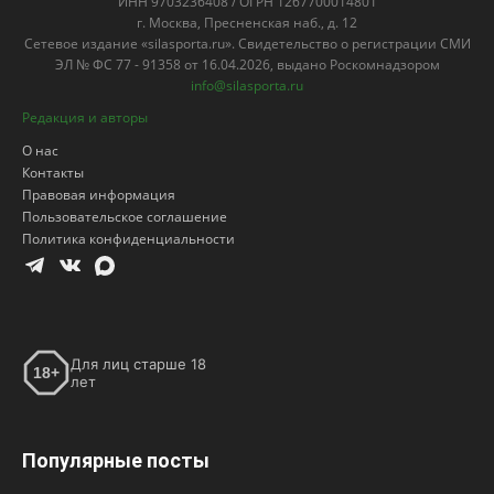
ИНН 9703236408 / ОГРН 1267700014801
г. Москва, Пресненская наб., д. 12
Сетевое издание «silasporta.ru». Свидетельство о регистрации СМИ
ЭЛ № ФС 77 - 91358 от 16.04.2026, выдано Роскомнадзором
info@silasporta.ru
Редакция и авторы
О нас
Контакты
Правовая информация
Пользовательское соглашение
Политика конфиденциальности
Для лиц старше 18
18+
лет
Популярные посты