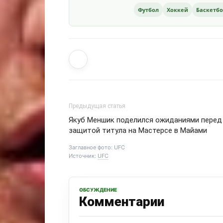
Футбол
Хоккей
Баскетб
Предыдущая статья
Якуб Меншик поделился ожиданиями перед
защитой титула на Мастерсе в Майами
Заглавное фото: UFC
Источник:
UFC
ОБСУЖДЕНИЕ
Комментарии