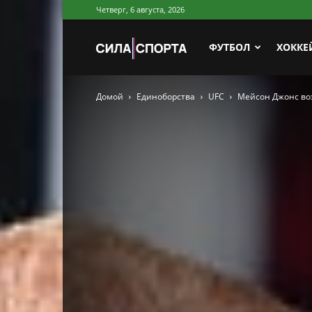
Четверг, 6 августа, 2026
Сила
ФУТБОЛ
ХОККЕ
Домой
Единоборства
UFC
Мейсон Джонс во
Спорта