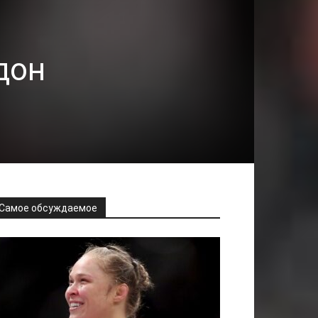
дон
Самое обсуждаемое