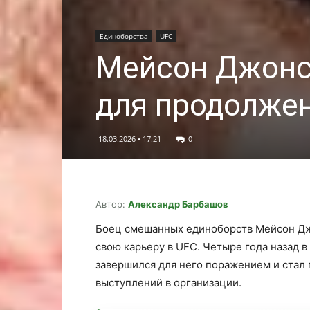
Единоборства
UFC
Мейсон Джонс
для продолжен
18.03.2026 • 17:21
0
Автор:
Александр Барбашов
Боец смешанных единоборств Мейсон Дж
свою карьеру в UFC. Четыре года назад в
завершился для него поражением и стал 
выступлений в организации.