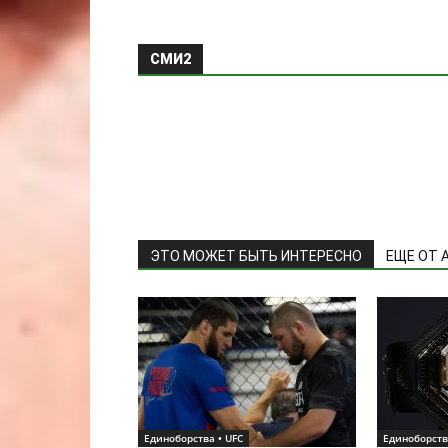
СМИ2
ЭТО МОЖЕТ БЫТЬ ИНТЕРЕСНО
ЕЩЕ ОТ 
Единоборства • UFC
Единоборств