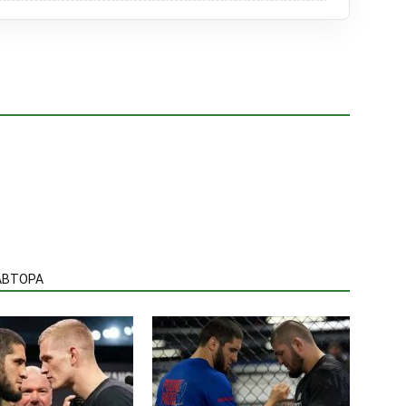
АВТОРА