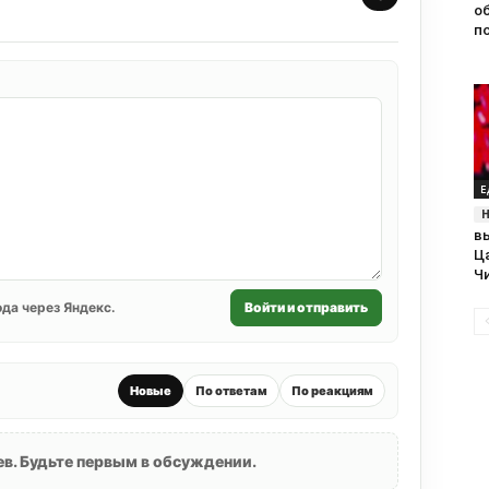
о
п
Е
в
Ц
Ч
да через Яндекс.
Войти и отправить
Новые
По ответам
По реакциям
в. Будьте первым в обсуждении.