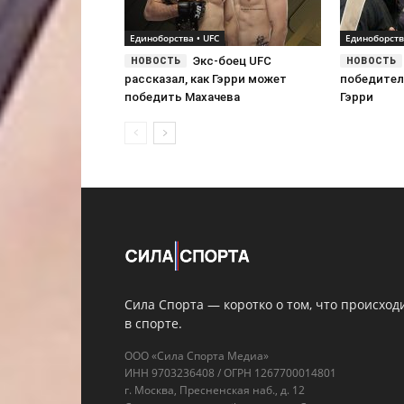
Единоборства • UFC
Единоборств
Экс-боец UFC
рассказал, как Гэрри может
победител
победить Махачева
Гэрри
Сила Спорта — коротко о том, что происход
в спорте.
ООО «Сила Спорта Медиа»
ИНН 9703236408 / ОГРН 1267700014801
г. Москва, Пресненская наб., д. 12