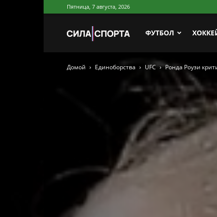
Пятница, 7 августа, 2026
Сила
ФУТБОЛ
ХОККЕ
Домой
Единоборства
UFC
Ронда Роузи крит
Спорта