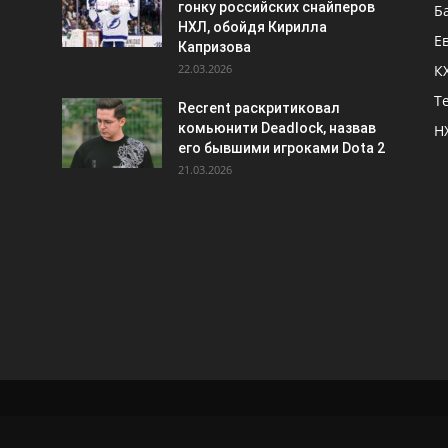
гонку российских снайперов
Б
НХЛ, обойдя Кирилла
Е
Капризова
22.03.2026
К
Т
Recrent раскритиковал
комьюнити Deadlock, назвав
Н
его бывшими игроками Dota 2
21.03.2026