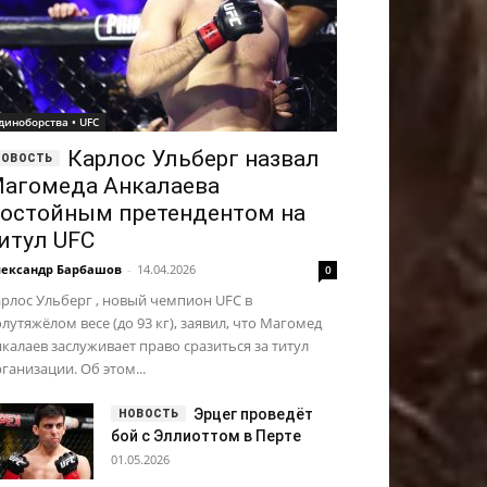
диноборства • UFC
Карлос Ульберг назвал
агомеда Анкалаева
остойным претендентом на
итул UFC
ександр Барбашов
-
14.04.2026
0
рлос Ульберг , новый чемпион UFC в
лутяжёлом весе (до 93 кг), заявил, что Магомед
калаев заслуживает право сразиться за титул
ганизации. Об этом...
Эрцег проведёт
бой с Эллиоттом в Перте
01.05.2026