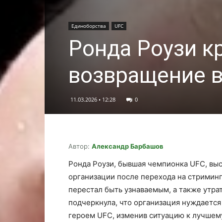
Единоборства
UFC
Ронда Роузи к
возвращение 
11.03.2026 • 12:28
0
Автор:
Александр Барбашов
Ронда Роузи, бывшая чемпионка UFC, вы
организации после перехода на стриминг
перестал быть узнаваемым, а также утра
подчеркнула, что организация нуждается 
героем UFC, изменив ситуацию к лучшем