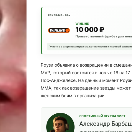
РЕКЛАМА · 18+
WINLINE
10 000 ₽
Приветственный фрибет для новы
Участие в азартных играх может привести к игровой зависи
Роузи объявила о возвращении в смешан
MVP, который состоится в ночь с 16 на 17
Лос-Анджелесе. На данный момент Роузи 
ММА, так как возвращение звезды может 
женским боям в организации.
СПОРТИВНЫЙ ЖУРНАЛИСТ
Александр Барба