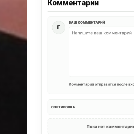
Комментарии
ВАШ КОММЕНТАРИЙ
Г
Комментарий отправится после вхо
СОРТИРОВКА
Пока нет комментарие