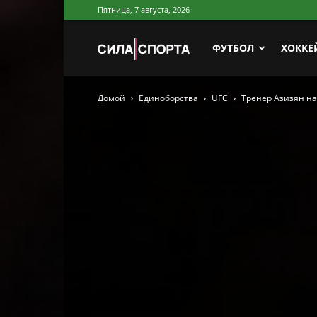
Пятница, 7 августа, 2026
Сила
ФУТБОЛ
ХОККЕ
Домой
Единоборства
UFC
Тренер Азизян на
Спорта