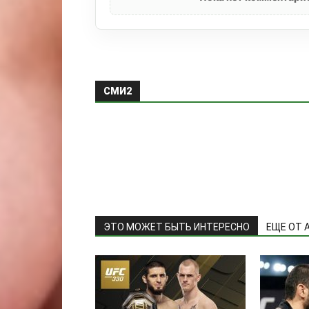
СМИ2
ЭТО МОЖЕТ БЫТЬ ИНТЕРЕСНО
ЕЩЕ ОТ 