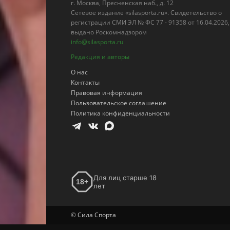
г. Москва, Пресненская наб., д. 12
Сетевое издание «silasporta.ru». Свидетельство о
регистрации СМИ ЭЛ № ФС 77 - 91358 от 16.04.2026,
выдано Роскомнадзором
info@silasporta.ru
Редакция и авторы
О нас
Контакты
Правовая информация
Пользовательское соглашение
Политика конфиденциальности
Для лиц старше 18
18+
лет
© Сила Спорта