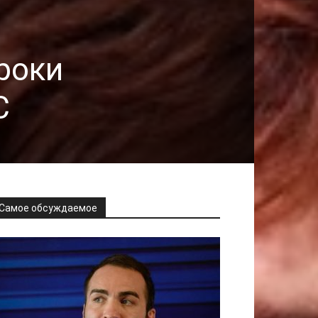
роки
C
Самое обсуждаемое