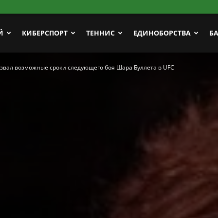
Й
КИБЕРСПОРТ
ТЕННИС
ЕДИНОБОРСТВА
Б
звал возможные сроки следующего боя Шара Буллета в UFC