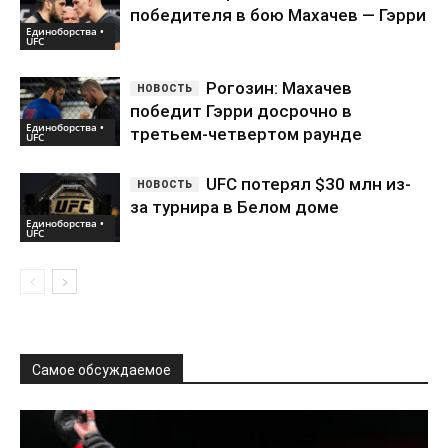
победителя в бою Махачев — Гэрри
Единоборства •
UFC
Рогозин: Махачев
победит Гэрри досрочно в
Единоборства •
третьем-четвертом раунде
UFC
UFC потерял $30 млн из-
за турнира в Белом доме
Единоборства •
UFC
Самое обсуждаемое