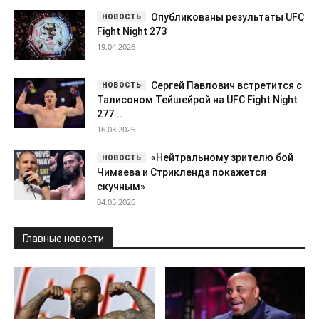
Опубликованы результаты UFC
Fight Night 273
19.04.2026
Сергей Павлович встретится с
Талисоном Тейшейрой на UFC Fight Night
277...
16.03.2026
«Нейтральному зрителю бой
Чимаева и Стрикленда покажется
скучным»
04.05.2026
Главные новости