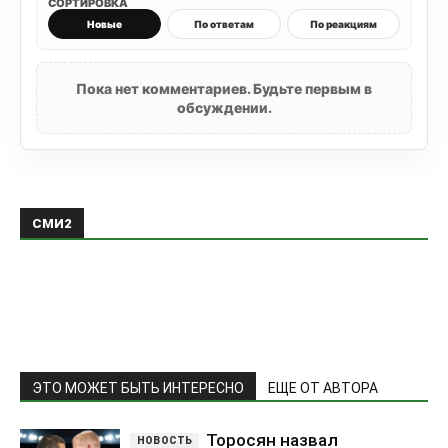
СОРТИРОВКА
Новые
По ответам
По реакциям
Пока нет комментариев. Будьте первым в
обсуждении.
СМИ2
ЭТО МОЖЕТ БЫТЬ ИНТЕРЕСНО
ЕЩЕ ОТ АВТОРА
Торосян назвал