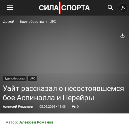
Домой
Единоборства
UFC
Ск
Единоборства
UFC
Уайт рассказал о несостоявшемся
бое Аспиналла и Перейры
Алексей Романов
-
08.06.2026 • 18:08
0
Автор:
Алексей Романов