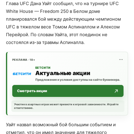
Глава UFC Дана Уайт сообщил, что на турнире UFC
White House — Freedom 250 в Белом доме
планировался бой между действующим чемпионом
UFC в тяжелом весе Томом Аспиналлом и Алексом
Перейрой. По словам Уайта, этот поединок не
состоялся из-за травмы Аспиналла.
РЕКЛАМА · 18+
БЕТСИТИ
Актуальные акции
Предложения и условия доступны на сайте букмекера.
Смотреть акции
Участие в азартных играх может привести к игровой зависимости. Играйте
ответственно.
Уайт назвал возможный бой большим событием и
отметил, что он имел значение для тяжелого