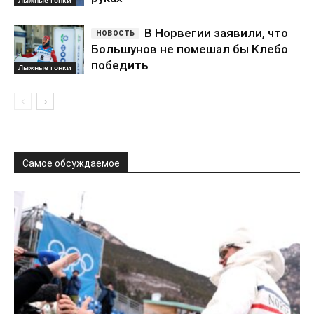
В Норвегии заявили, что
Большунов не помешал бы Клебо
победить
Лыжные гонки
Самое обсуждаемое