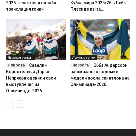
2026: текстовая онлайн-
Кубка мира 2025/26 в Лейк-
трансляция гонки
Плэсиде из-за...
Лыжные гонки
Лыжные гонки
Савелий
Эбба Андерссон
Коростелёв и Дарья
рассказала о поломке
Непряева оценили свои
медали после скиатлона на
выступления на
Олимпиаде-2026
Олимпиаде-2026