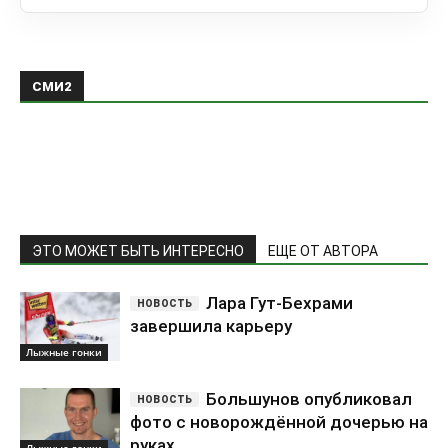
СМИ2
ЭТО МОЖЕТ БЫТЬ ИНТЕРЕСНО
ЕЩЕ ОТ АВТОРА
Лара Гут-Бехрами
завершила карьеру
Лыжные гонки
Большунов опубликовал
фото с новорождённой дочерью на
руках
Лыжные гонки