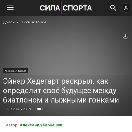
Домой
Лыжные гонки
Ск
Лыжные гонки
Эйнар Хедегарт раскрыл, как
определит своё будущее между
биатлоном и лыжными гонками
17.03.2026 • 20:59
0
Автор:
Александр Барбашов