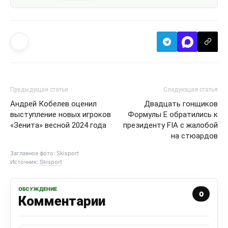
Предыдущая статья
Следующая статья
Андрей Кобелев оценил
Двадцать гонщиков
выступление новых игроков
Формулы Е обратились к
«Зенита» весной 2024 года
президенту FIA с жалобой
на стюардов
Заглавное фото: Skisport
Источник:
Skisport
ОБСУЖДЕНИЕ
0
Комментарии