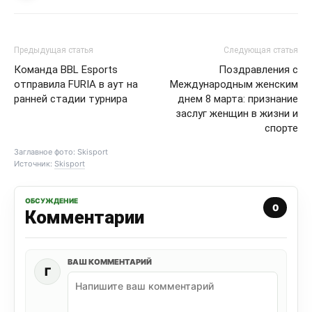
Предыдущая статья
Следующая статья
Команда BBL Esports
Поздравления с
отправила FURIA в аут на
Международным женским
ранней стадии турнира
днем 8 марта: признание
заслуг женщин в жизни и
спорте
Заглавное фото: Skisport
Источник:
Skisport
ОБСУЖДЕНИЕ
0
Комментарии
ВАШ КОММЕНТАРИЙ
Г