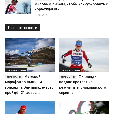
мировым лыжам, чтобы конкурировать с
норвежцами»
21.06.2026
Главные новости
Лыжные гонки
Лыжные гонки
Мужской
Финляндия
марафон по лыжным
подала протест на
гонкам на Олимпиаде-2026
результаты олимпийского
пройдёт 21 февраля
спринта