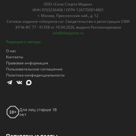
ООО «Сила Спорта Медиа»
ИНН 9703236408 / ОГРН 1267700014801
г. Москва, Пресненская наб., д. 12
Сетевое издание «silasporta.ru». Свидетельство о регистрации СМИ
ЭЛ № ФС 77 - 91358 от 16.04.2026, выдано Роскомнадзором
info@silasporta.ru
Редакция и авторы
О нас
Контакты
Правовая информация
Пользовательское соглашение
Политика конфиденциальности
Для лиц старше 18
18+
лет