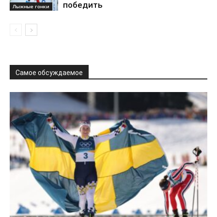
победить
Лыжные гонки
Самое обсуждаемое