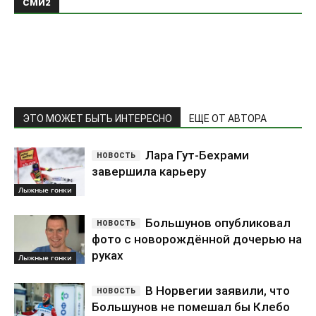
СМИ2
ЭТО МОЖЕТ БЫТЬ ИНТЕРЕСНО
ЕЩЕ ОТ АВТОРА
Лара Гут-Бехрами
завершила карьеру
Лыжные гонки
Большунов опубликовал
фото с новорождённой дочерью на
руках
Лыжные гонки
В Норвегии заявили, что
Большунов не помешал бы Клебо