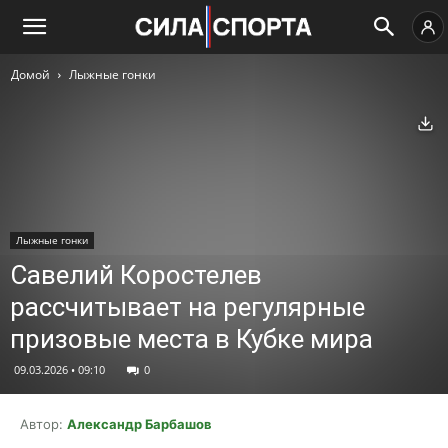
Домой
Лыжные гонки
Ск
Лыжные гонки
Савелий Коростелев
рассчитывает на регулярные
призовые места в Кубке мира
09.03.2026 • 09:10
0
Автор:
Александр Барбашов