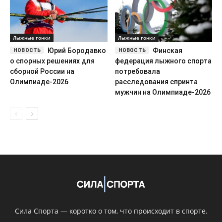
Лыжные гонки
Лыжные гонки
Юрий Бородавко
Финская
о спорных решениях для
федерация лыжного спорта
сборной России на
потребовала
Олимпиаде-2026
расследования спринта
мужчин на Олимпиаде-2026
Сила Спорта — коротко о том, что происходит в спорте.