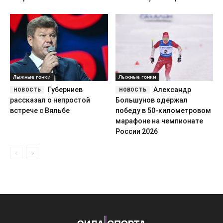
Лыжные гонки
Лыжные гонки
Губерниев
Александр
рассказал о непростой
Большунов одержал
встрече с Вяльбе
победу в 50-километровом
марафоне на чемпионате
России 2026