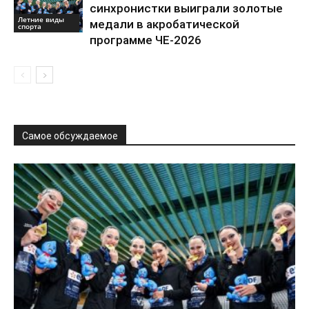
синхронистки выиграли золотые
Летние виды
медали в акробатической
спорта
программе ЧЕ-2026
Самое обсуждаемое