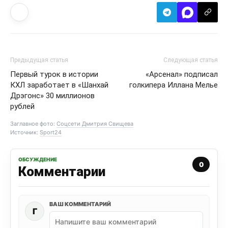
Предыдущая статья
Следующая статья
Первый турок в истории
«Арсенал» подписал
КХЛ заработает в «Шанхай
голкипера Иллана Мелье
Дрэгонс» 30 миллионов
рублей
Заглавное фото:
Соцсети Дмитрия Свищева
Источник:
Sport24
ОБСУЖДЕНИЕ
0
Комментарии
ВАШ КОММЕНТАРИЙ
Г