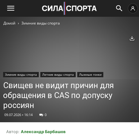
Домой
Зимние виды спорта
Ск
Зимние виды спорта
Летние виды спорта
Лыжные гонки
Свищев не видит причин для
обращения в CAS по допуску
россиян
09.07.2026 • 16:14
0
Автор:
Александр Барбашов