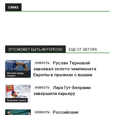
СМИ2
ЭТО МОЖЕТ БЫТЬ ИНТЕРЕСНО
ЕЩЕ ОТ АВТОРА
Руслан Терновой
завоевал золото чемпионата
Летние виды
Европы в прыжках с вышки
спорта
Лара Гут-Бехрами
завершила карьеру
Лыжные гонки
Российские