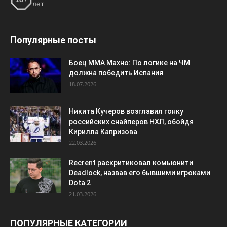
лет
Популярные посты
Боец ММА Махно: По логике на ЧМ
должна победить Испания
18.07.2026
Никита Кучеров возглавил гонку
российских снайперов НХЛ, обойдя
Кирилла Капризова
22.03.2026
Recrent раскритиковал комьюнити
Deadlock, назвав его бывшими игроками
Dota 2
21.03.2026
ПОПУЛЯРНЫЕ КАТЕГОРИИ