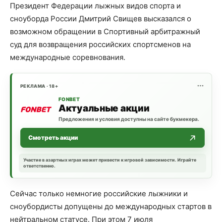
Президент Федерации лыжных видов спорта и
сноуборда России Дмитрий Свищев высказался о
возможном обращении в Спортивный арбитражный
суд для возвращения российских спортсменов на
международные соревнования.
РЕКЛАМА · 18+
FONBET
Актуальные акции
Предложения и условия доступны на сайте букмекера.
Смотреть акции
Участие в азартных играх может привести к игровой зависимости. Играйте
ответственно.
Сейчас только немногие российские лыжники и
сноубордисты допущены до международных стартов в
нейтральном статусе. При этом 7 июля