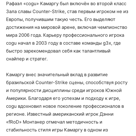
Рафаэл «cogu» Камаргу был включён во второй класс
Зала славы Counter-Strike, став первым игроком не из
Европы, получившим такую честь. Его выделяют
достижения на мировой арене, включая чемпионство
мира 2006 года. Карьеру профессионального игрока
cogu начал в 2003 году в составе команды g3x, где
быстро зарекомендовал себя как талантливый
снайпер и стратег.
Камаргу внес значительный вклад в развитие
бразильской Counter-Strike сцены, способствуя росту
и популярности дисциплины среди игроков Южной
Америки. Благодаря его успехам и подходу к игре,
cogu вдохновил новое поколение профессионалов в
регионе. Известный американский игрок Дэнни
«fRoD» Монтанер отмечал методичность и
стабильность стиля игры Камаргу в одном из