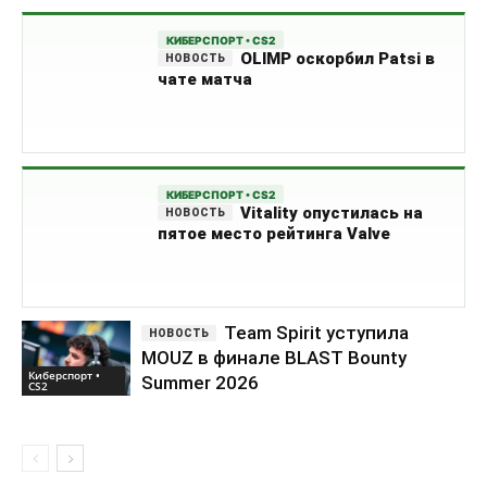
КИБЕРСПОРТ • CS2
OLIMP оскорбил Patsi в
чате матча
КИБЕРСПОРТ • CS2
Vitality опустилась на
пятое место рейтинга Valve
Team Spirit уступила
MOUZ в финале BLAST Bounty
Киберспорт •
Summer 2026
CS2