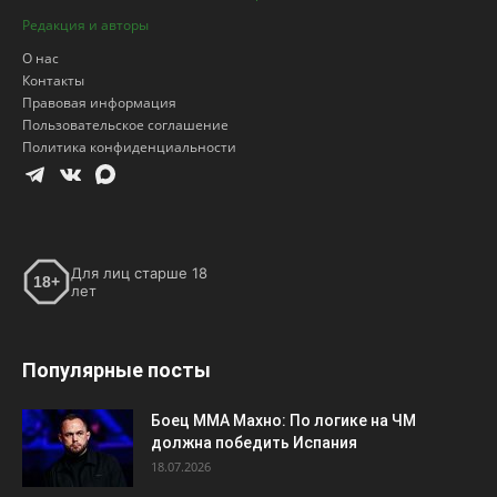
Редакция и авторы
О нас
Контакты
Правовая информация
Пользовательское соглашение
Политика конфиденциальности
Для лиц старше 18
18+
лет
Популярные посты
Боец ММА Махно: По логике на ЧМ
должна победить Испания
18.07.2026