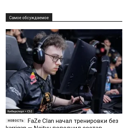
Самое обсуждаемое
Киберспорт • CS2
FaZe Clan начал тренировки без
karrigan — Neityu пополнил состав