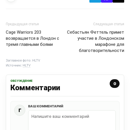
Предыдущая статья
Следующая статья
Cage Warriors 203
Себастьян Феттель примет
возвращается в Лондон с
участие в Лондонском
тремя главными боями
марафоне для
благотворительности
Заглавное фото: HLTV
Источник:
HLTV
ОБСУЖДЕНИЕ
0
Комментарии
ВАШ КОММЕНТАРИЙ
Г