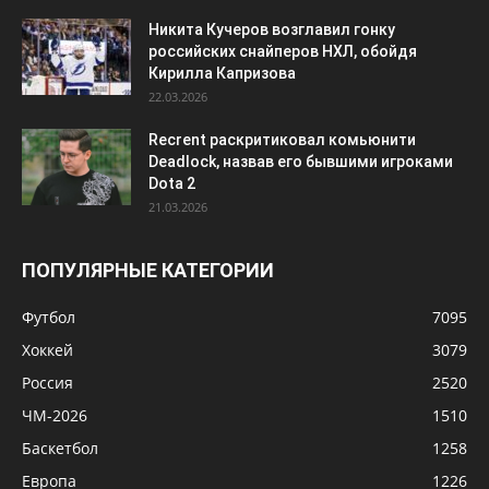
Никита Кучеров возглавил гонку
российских снайперов НХЛ, обойдя
Кирилла Капризова
22.03.2026
Recrent раскритиковал комьюнити
Deadlock, назвав его бывшими игроками
Dota 2
21.03.2026
ПОПУЛЯРНЫЕ КАТЕГОРИИ
Футбол
7095
Хоккей
3079
Россия
2520
ЧМ-2026
1510
Баскетбол
1258
Европа
1226