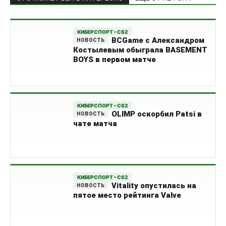
КИБЕРСПОРТ • CS2
BCGame с Александром
Костылевым обыграла BASEMENT
BOYS в первом матче
КИБЕРСПОРТ • CS2
OLIMP оскорбил Patsi в
чате матча
КИБЕРСПОРТ • CS2
Vitality опустилась на
пятое место рейтинга Valve