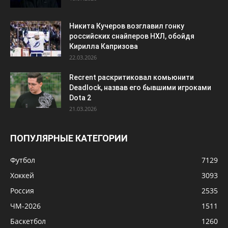
Никита Кучеров возглавил гонку
российских снайперов НХЛ, обойдя
Кирилла Капризова
22.03.2026
Recrent раскритиковал комьюнити
Deadlock, назвав его бывшими игроками
Dota 2
21.03.2026
ПОПУЛЯРНЫЕ КАТЕГОРИИ
Футбол
7129
Хоккей
3093
Россия
2535
ЧМ-2026
1511
Баскетбол
1260