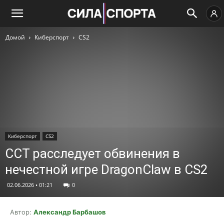
Домой
Киберспорт
CS2
Киберспорт
CS2
CCT расследует обвинения в
нечестной игре DragonClaw в CS2
02.06.2026 • 01:21
0
Автор:
Александр Барбашов