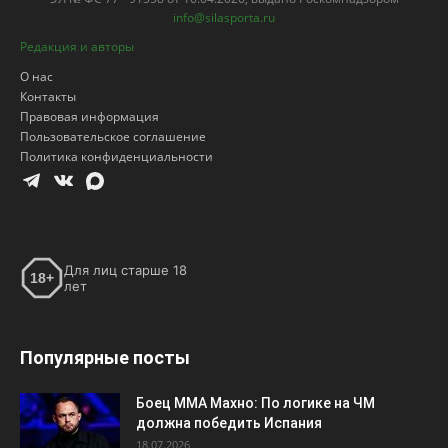
info@silasporta.ru
Редакция и авторы
О нас
Контакты
Правовая информация
Пользовательское соглашение
Политика конфиденциальности
Для лиц старше 18
18+
лет
Популярные посты
Боец ММА Махно: По логике на ЧМ
должна победить Испания
18.07.2026