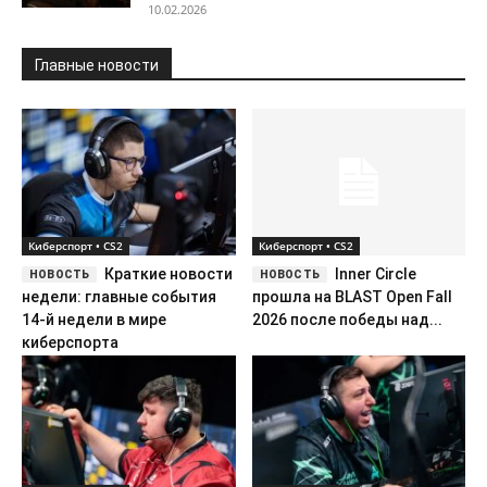
10.02.2026
Главные новости
Киберспорт • CS2
Киберспорт • CS2
Краткие новости
Inner Circle
недели: главные события
прошла на BLAST Open Fall
14-й недели в мире
2026 после победы над...
киберспорта