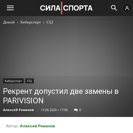
Домой
Киберспорт
CS2
Киберспорт
CS2
Рекрент допустил две замены в
PARIVISION
Алексей Романов
-
13.06.2026 • 17:06
0
Автор:
Алексей Романов