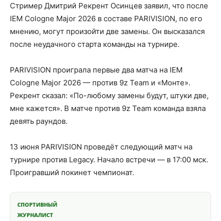
Стример Дмитрий Рекрент Осинцев заявил, что после
IEM Cologne Major 2026 в составе PARIVISION, по его
мнению, могут произойти две замены. Он высказался
после неудачного старта команды на турнире.
PARIVISION проиграла первые два матча на IEM
Cologne Major 2026 — против 9z Team и «Монте».
Рекрент сказал: «По-любому замены будут, штуки две,
мне кажется». В матче против 9z Team команда взяла
девять раундов.
13 июня PARIVISION проведёт следующий матч на
турнире против Legacy. Начало встречи — в 17:00 мск.
Проигравший покинет чемпионат.
СПОРТИВНЫЙ
ЖУРНАЛИСТ