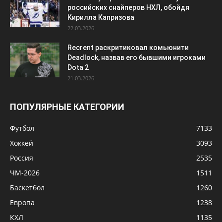
российских снайперов НХЛ, обойдя
Кирилла Капризова
22.03.2026
Recrent раскритиковал комьюнити
Deadlock, назвав его бывшими игроками
Dota 2
21.03.2026
ПОПУЛЯРНЫЕ КАТЕГОРИИ
Футбол
7133
Хоккей
3093
Россия
2535
ЧМ-2026
1511
Баскетбол
1260
Европа
1238
КХЛ
1135