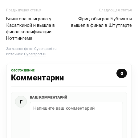
Предыдущая статья
Следующая статья
Блинкова выиграла у
Фриц обыграл Бублика и
Касаткиной и вышла в
вышел в финал в Штутгарте
финал квалификации
Ноттингема
Заглавное фото: Cybersport.ru
Источник:
Cybersport.ru
ОБСУЖДЕНИЕ
0
Комментарии
ВАШ КОММЕНТАРИЙ
Г