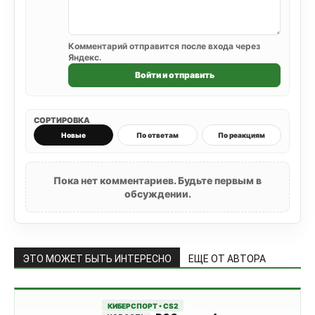
Комментарий отправится после входа через
Яндекс.
Войти и отправить
СОРТИРОВКА
Новые
По ответам
По реакциям
Пока нет комментариев. Будьте первым в
обсуждении.
ЭТО МОЖЕТ БЫТЬ ИНТЕРЕСНО
ЕЩЕ ОТ АВТОРА
КИБЕРСПОРТ • CS2