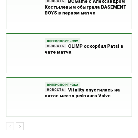
BCGame с Александром
Костылевым обыграла BASEMENT
BOYS в первом матче
КИБЕРСПОРТ • CS2
OLIMP оскорбил Patsi в
чате матча
КИБЕРСПОРТ • CS2
Vitality опустилась на
пятое место рейтинга Valve