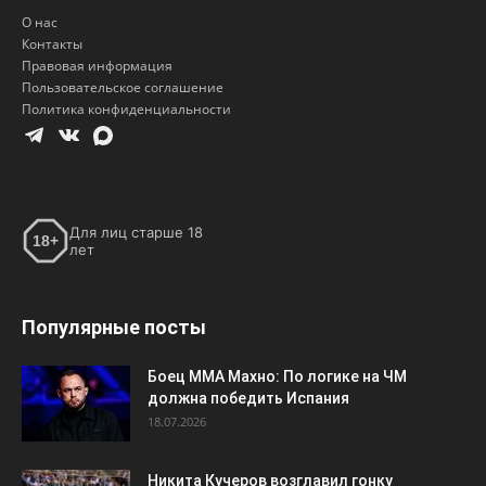
О нас
Контакты
Правовая информация
Пользовательское соглашение
Политика конфиденциальности
Для лиц старше 18
18+
лет
Популярные посты
Боец ММА Махно: По логике на ЧМ
должна победить Испания
18.07.2026
Никита Кучеров возглавил гонку