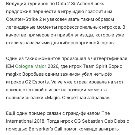
Ведущий турниров по Dota 2 SirActionSlacks
предложил перенести в игру идею граффити из
Counter-Strike 2 и увековечивать таким образом
легендарные моменты профессиональных игроков. В
качестве примеров он привёл эпизоды, которые уже
стали узнаваемыми для киберспортивной сцены.
Один из таких моментов произошел в четвертьфинале
IEM
Cologne Major
2026, где игрок Team Spirit Борис
magixx Воробьев одним зажимом убил четырёх
игроков G2 Esports. Valve уже отреагировала на этот
эпизод отсылкой в игре: на позиции момента
появились банки «Magic. Секретная заправка».
Ещё один пример связан с гранд-финалом The
International 2018. Тогда игрок OG Sebastian Ceb Debs с
помощью Berserker’s Call помог команде выиграть