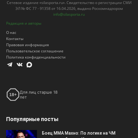
Сетевое издание «silasporta.ru». Свидетельство о регистрации СМИ
ЭЛ № ФС 77 - 91358 от 16.04.2026, выдано Роскомнадзором
info@silasporta.ru
Редакция и авторы
О нас
Контакты
Правовая информация
Пользовательское соглашение
Политика конфиденциальности
Для лиц старше 18
18+
лет
Популярные посты
Боец ММА Махно: По логике на ЧМ