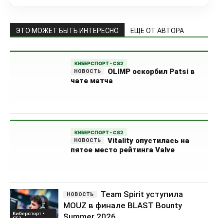
ЭТО МОЖЕТ БЫТЬ ИНТЕРЕСНО
ЕЩЕ ОТ АВТОРА
КИБЕРСПОРТ • CS2
OLIMP оскорбил Patsi в
чате матча
КИБЕРСПОРТ • CS2
Vitality опустилась на
пятое место рейтинга Valve
Team Spirit уступила
MOUZ в финале BLAST Bounty
Киберспорт •
Summer 2026
CS2