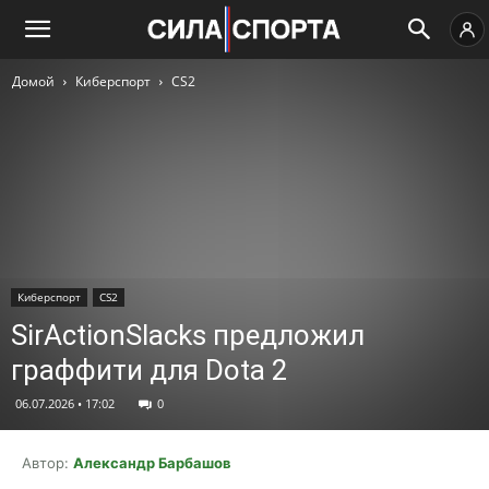
Домой
Киберспорт
CS2
Киберспорт
CS2
SirActionSlacks предложил
граффити для Dota 2
06.07.2026 • 17:02
0
Автор:
Александр Барбашов