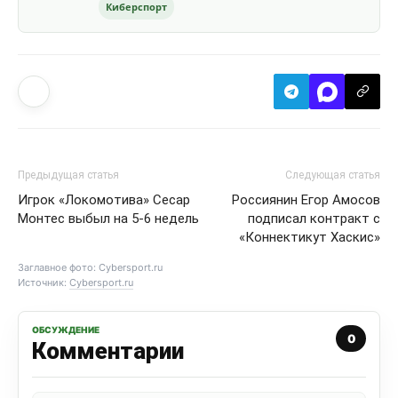
Киберспорт
Предыдущая статья
Следующая статья
Игрок «Локомотива» Сесар
Россиянин Егор Амосов
Монтес выбыл на 5-6 недель
подписал контракт с
«Коннектикут Хаскис»
Заглавное фото: Cybersport.ru
Источник:
Cybersport.ru
ОБСУЖДЕНИЕ
0
Комментарии