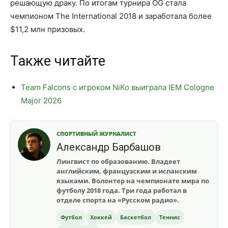
решающую драку. По итогам турнира OG стала
чемпионом The International 2018 и заработала более
$11,2 млн призовых.
Также читайте
Team Falcons с игроком NiKo выиграла IEM Cologne
Major 2026
СПОРТИВНЫЙ ЖУРНАЛИСТ
Александр Барбашов
Лингвист по образованию. Владеет
английским, французским и испанским
языками. Волонтер на чемпионате мира по
футболу 2018 года. Три года работал в
отделе спорта на «Русском радио».
Футбол
Хоккей
Баскетбол
Теннис